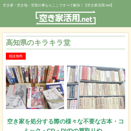
空き家・空き地・空室の事ならここですべて解決！【空き家活用.net】
高知県のキラキラ堂
相談無料
空き家を処分する際の様々な不要な古本・コ
ミック・CD・DVDの買取りや、