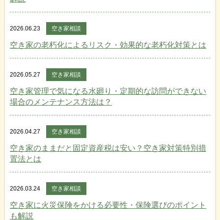
2026.06.23
空き家相談
空き家の老朽化によるリスク・効果的な老朽化対策とは
2026.05.27
空き家相談
空き家管理で気になる水廻り・定期的な訪問ができない
場合のメンテナンス方法は？
2026.04.27
空き家相談
空き家のままだと固定資産税は安い？空き家対策特別措
置法とは
2026.03.24
空き家相談
空き家に火災保険をかける必要性・保険選びのポイント
も解説