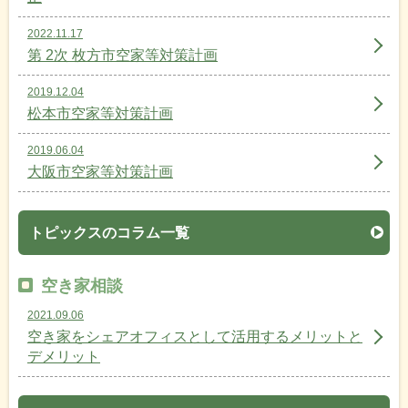
2022.11.17
第 2次 枚方市空家等対策計画
2019.12.04
松本市空家等対策計画
2019.06.04
大阪市空家等対策計画
トピックスのコラム一覧
空き家相談
2021.09.06
空き家をシェアオフィスとして活用するメリットと
デメリット