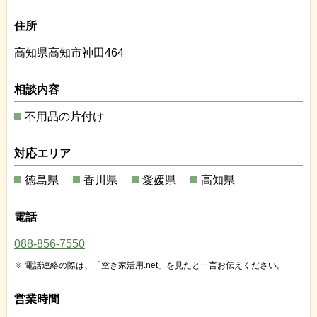
住所
高知県高知市神田464
相談内容
不用品の片付け
対応エリア
徳島県
香川県
愛媛県
高知県
電話
088-856-7550
電話連絡の際は、「空き家活用.net」を見たと一言お伝えください。
営業時間