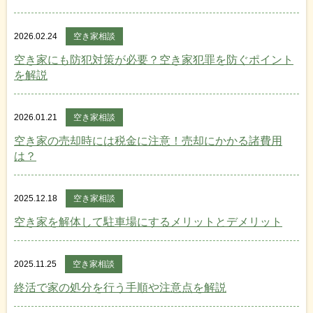
2026.02.24
空き家相談
空き家にも防犯対策が必要？空き家犯罪を防ぐポイント
を解説
2026.01.21
空き家相談
空き家の売却時には税金に注意！売却にかかる諸費用
は？
2025.12.18
空き家相談
空き家を解体して駐車場にするメリットとデメリット
2025.11.25
空き家相談
終活で家の処分を行う手順や注意点を解説