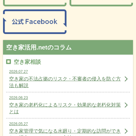
空き家活用.netのコラム
空き家相談
2026.07.27
空き家の不法占拠のリスク・不審者の侵入を防ぐ方
法も解説
2026.06.23
空き家の老朽化によるリスク・効果的な老朽化対策
とは
2026.05.27
空き家管理で気になる水廻り・定期的な訪問ができ