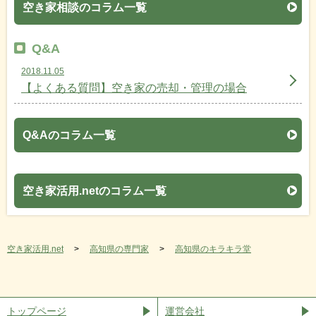
空き家相談のコラム一覧
Q&A
2018.11.05
【よくある質問】空き家の売却・管理の場合
Q&Aのコラム一覧
空き家活用.netのコラム一覧
空き家活用.net
高知県の専門家
高知県のキラキラ堂
トップページ
運営会社