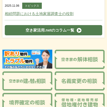
2025.11.06
トピックス
相続問題における土地家屋調査士の役割
空き家活用.netのコラム一覧