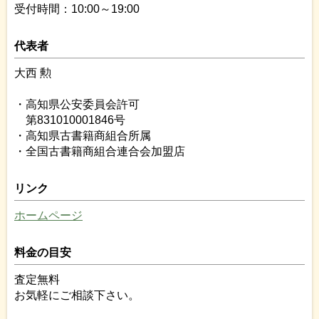
受付時間：10:00～19:00
代表者
大西 勲
・高知県公安委員会許可
第831010001846号
・高知県古書籍商組合所属
・全国古書籍商組合連合会加盟店
リンク
ホームページ
料金の目安
査定無料
お気軽にご相談下さい。