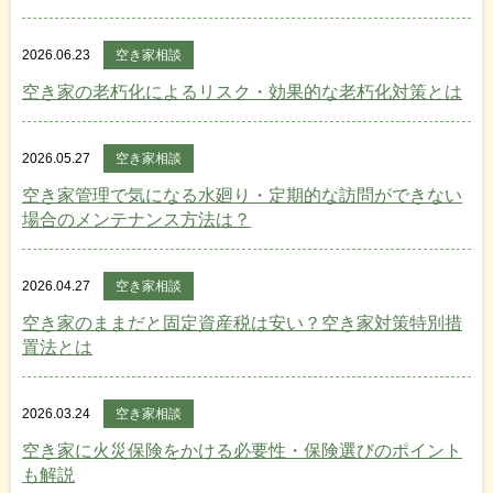
2026.06.23
空き家相談
空き家の老朽化によるリスク・効果的な老朽化対策とは
2026.05.27
空き家相談
空き家管理で気になる水廻り・定期的な訪問ができない
場合のメンテナンス方法は？
2026.04.27
空き家相談
空き家のままだと固定資産税は安い？空き家対策特別措
置法とは
2026.03.24
空き家相談
空き家に火災保険をかける必要性・保険選びのポイント
も解説