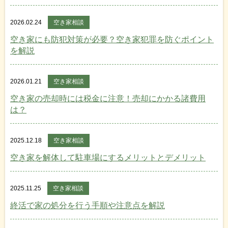
2026.02.24
空き家相談
空き家にも防犯対策が必要？空き家犯罪を防ぐポイント
を解説
2026.01.21
空き家相談
空き家の売却時には税金に注意！売却にかかる諸費用
は？
2025.12.18
空き家相談
空き家を解体して駐車場にするメリットとデメリット
2025.11.25
空き家相談
終活で家の処分を行う手順や注意点を解説