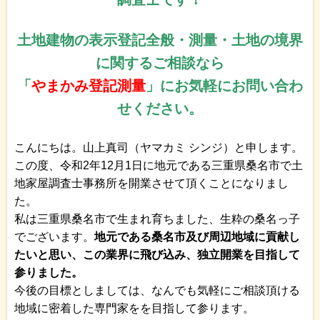
土地建物の表示登記全般・測量・土地の境界
に関するご相談なら
「
やまかみ登記測量
」にお気軽にお問い合わ
せください。
こんにちは。山上真司（ヤマカミ シンジ）と申します。
この度、令和2年12月1日に地元である三重県桑名市で土
地家屋調査士事務所を開業させて頂くことになりまし
た。
私は三重県桑名市で生まれ育ちました、生粋の桑名っ子
でございます。
地元である桑名市及び周辺地域に貢献し
たいと思い、この業界に飛び込み、独立開業を目指して
参りました。
今後の目標としましては、なんでも気軽にご相談頂ける
地域に密着した専門家をを目指して参ります。