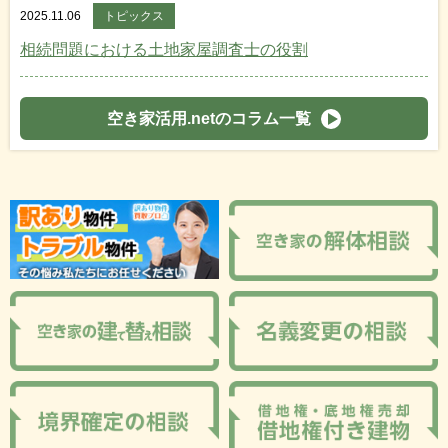
2025.11.06
トピックス
相続問題における土地家屋調査士の役割
空き家活用.netのコラム一覧