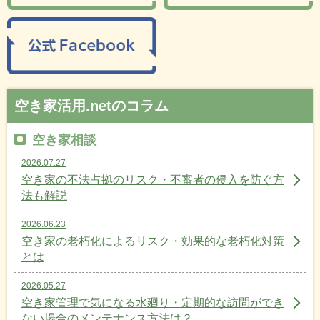
空き家活用.netのコラム
空き家相談
2026.07.27
空き家の不法占拠のリスク・不審者の侵入を防ぐ方
法も解説
2026.06.23
空き家の老朽化によるリスク・効果的な老朽化対策
とは
2026.05.27
空き家管理で気になる水廻り・定期的な訪問ができ
ない場合のメンテナンス方法は？