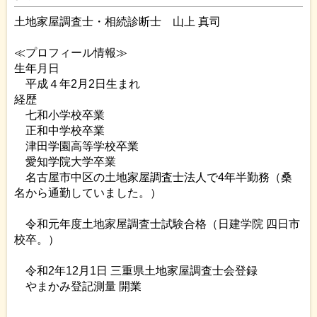
土地家屋調査士・相続診断士 山上 真司
≪プロフィール情報≫
生年月日
平成４年2月2日生まれ
経歴
七和小学校卒業
正和中学校卒業
津田学園高等学校卒業
愛知学院大学卒業
名古屋市中区の土地家屋調査士法人で4年半勤務（桑
名から通勤していました。）
令和元年度土地家屋調査士試験合格（日建学院 四日市
校卒。）
令和2年12月1日 三重県土地家屋調査士会登録
やまかみ登記測量 開業