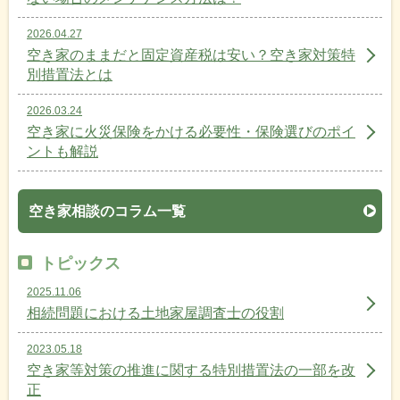
2026.04.27
空き家のままだと固定資産税は安い？空き家対策特
別措置法とは
2026.03.24
空き家に火災保険をかける必要性・保険選びのポイ
ントも解説
空き家相談のコラム一覧
トピックス
2025.11.06
相続問題における土地家屋調査士の役割
2023.05.18
空き家等対策の推進に関する特別措置法の一部を改
正