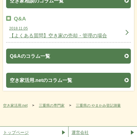
空き家相談のコラム一覧
Q&A
2018.11.05
【よくある質問】空き家の売却・管理の場合
Q&Aのコラム一覧
空き家活用.netのコラム一覧
空き家活用.net
三重県の専門家
三重県の やまかみ登記測量
トップページ
運営会社