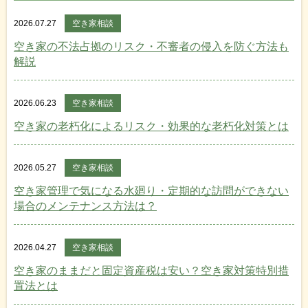
2026.07.27
空き家相談
空き家の不法占拠のリスク・不審者の侵入を防ぐ方法も
解説
2026.06.23
空き家相談
空き家の老朽化によるリスク・効果的な老朽化対策とは
2026.05.27
空き家相談
空き家管理で気になる水廻り・定期的な訪問ができない
場合のメンテナンス方法は？
2026.04.27
空き家相談
空き家のままだと固定資産税は安い？空き家対策特別措
置法とは