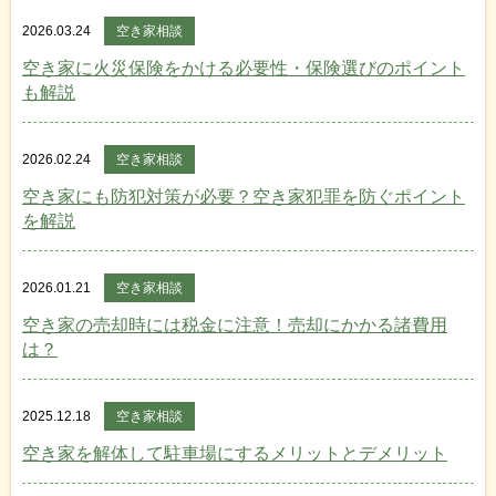
2026.03.24
空き家相談
空き家に火災保険をかける必要性・保険選びのポイント
も解説
2026.02.24
空き家相談
空き家にも防犯対策が必要？空き家犯罪を防ぐポイント
を解説
2026.01.21
空き家相談
空き家の売却時には税金に注意！売却にかかる諸費用
は？
2025.12.18
空き家相談
空き家を解体して駐車場にするメリットとデメリット