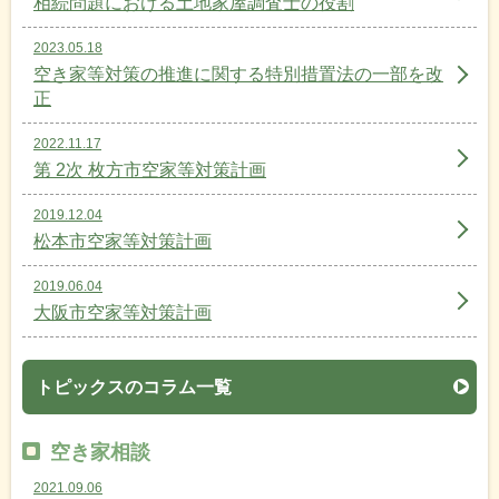
相続問題における土地家屋調査士の役割
2023.05.18
空き家等対策の推進に関する特別措置法の一部を改
正
2022.11.17
第 2次 枚方市空家等対策計画
2019.12.04
松本市空家等対策計画
2019.06.04
大阪市空家等対策計画
トピックスのコラム一覧
空き家相談
2021.09.06