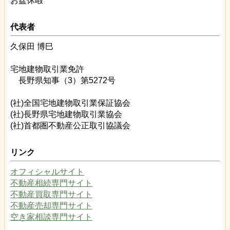
お盆休暇
代表者
久保田 博巳
宅地建物取引業免許
長野県知事（3）第5272号
(社)全国宅地建物取引業保証協会
(社)長野県宅地建物取引業協会
(社)首都圏不動産公正取引協議会
リンク
オフィシャルサイト
不動産相続専門サイト
不動産買取専門サイト
不動産売却専門サイト
空き家相談専門サイト