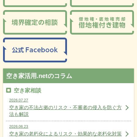
空き家活用.netのコラム
空き家相談
2026.07.27
空き家の不法占拠のリスク・不審者の侵入を防ぐ方
法も解説
2026.06.23
空き家の老朽化によるリスク・効果的な老朽化対策