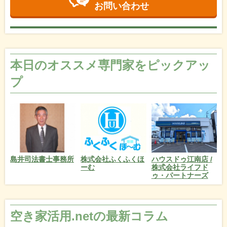
お問い合わせ
本日のオススメ専門家をピックアッ
プ
島井司法書士事務所
株式会社ふくふくほ
ハウスドゥ江南店 /
ーむ
株式会社ライフド
ゥ・パートナーズ
空き家活用.netの最新コラム