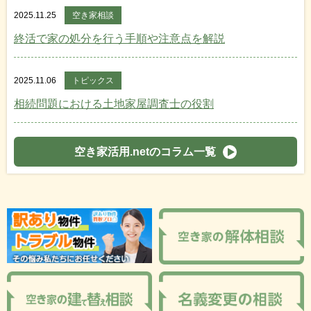
2025.11.25
空き家相談
終活で家の処分を行う手順や注意点を解説
2025.11.06
トピックス
相続問題における土地家屋調査士の役割
空き家活用.netのコラム一覧