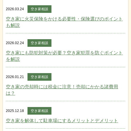
2026.03.24
空き家相談
空き家に火災保険をかける必要性・保険選びのポイント
も解説
2026.02.24
空き家相談
空き家にも防犯対策が必要？空き家犯罪を防ぐポイント
を解説
2026.01.21
空き家相談
空き家の売却時には税金に注意！売却にかかる諸費用
は？
2025.12.18
空き家相談
空き家を解体して駐車場にするメリットとデメリット