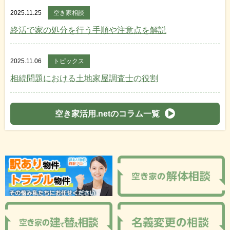
2025.11.25
空き家相談
終活で家の処分を行う手順や注意点を解説
2025.11.06
トピックス
相続問題における土地家屋調査士の役割
空き家活用.netのコラム一覧