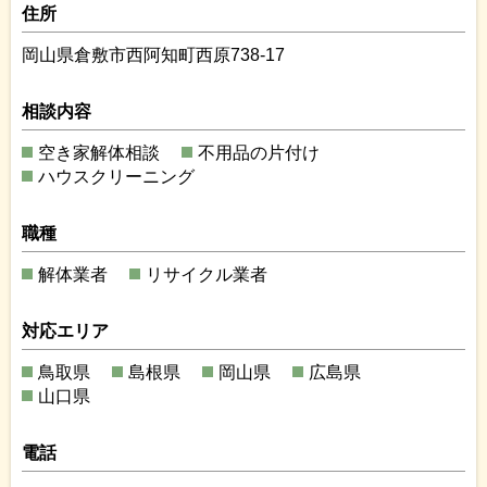
住所
岡山県倉敷市西阿知町西原738-17
相談内容
空き家解体相談
不用品の片付け
ハウスクリーニング
職種
解体業者
リサイクル業者
対応エリア
鳥取県
島根県
岡山県
広島県
山口県
電話