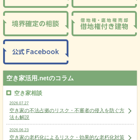
空き家活用.netのコラム
空き家相談
2026.07.27
空き家の不法占拠のリスク・不審者の侵入を防ぐ方
法も解説
2026.06.23
空き家の老朽化によるリスク・効果的な老朽化対策