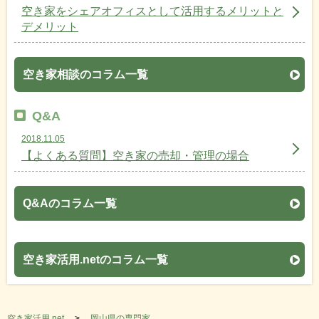
空き家をシェアオフィスとして活用するメリットと
デメリット
空き家相談のコラム一覧
Q&A
2018.11.05
【よくある質問】空き家の売却・管理の場合
Q&Aのコラム一覧
空き家活用.netのコラム一覧
空き家活用.net
岡山県の専門家