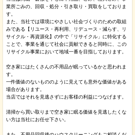
業所ごみの、回収・処分・引き取り・買取をしておりま
す。
また、当社では環境にやさしい社会づくりのための取組
みである【リユース・再利用、リデュース・減らす、リ
サイクル・再資源化】の中で「リサイクル」に特化する
ことで、事業を通じて社会に貢献できると同時に、この
リサイクル事業において地域一番を目指しております。
空き家にはたくさんの不用品が眠っているかと思われま
す。
一件価値のないもののように見えても意外な価値がある
場合があります。
当店ではそれを見逃さずにお客様の利益につなげます。
清掃から買い取りまで空き家に眠る価値を見逃したくな
い方は当社にお任せ下さい。
また、不用品回収後のハウスクリーニングもご相談くだ