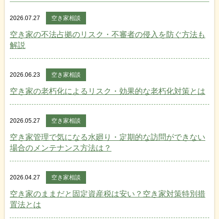
2026.07.27
空き家相談
空き家の不法占拠のリスク・不審者の侵入を防ぐ方法も
解説
2026.06.23
空き家相談
空き家の老朽化によるリスク・効果的な老朽化対策とは
2026.05.27
空き家相談
空き家管理で気になる水廻り・定期的な訪問ができない
場合のメンテナンス方法は？
2026.04.27
空き家相談
空き家のままだと固定資産税は安い？空き家対策特別措
置法とは