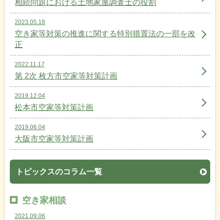
相続問題における土地家屋調査士の役割
2023.05.18
空き家等対策の推進に関する特別措置法の一部を改
正
2022.11.17
第 2次 枚方市空家等対策計画
2019.12.04
松本市空家等対策計画
2019.06.04
大阪市空家等対策計画
トピックスのコラム一覧
空き家相談
2021.09.06