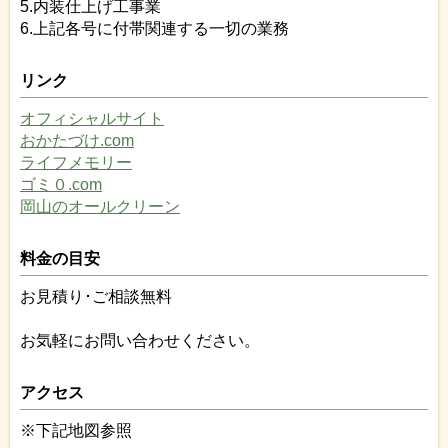
5.内装仕上げ工事業
6.上記各号に付帯関連する一切の業務
リンク
オフィシャルサイト
おかたづけ.com
ライフメモリー
ゴミ０.com
岡山のオールクリーン
料金の目安
お見積り･ご相談無料
お気軽にお問い合わせください。
アクセス
※下記地図参照