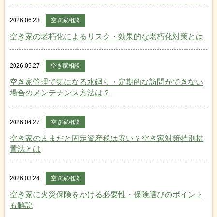
2026.06.23
空き家相談
空き家の老朽化によるリスク・効果的な老朽化対策とは
2026.05.27
空き家相談
空き家管理で気になる水廻り・定期的な訪問ができない
場合のメンテナンス方法は？
2026.04.27
空き家相談
空き家のままだと固定資産税は安い？空き家対策特別措
置法とは
2026.03.24
空き家相談
空き家に火災保険をかける必要性・保険選びのポイント
も解説