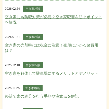
2026.02.24
空き家相談
空き家にも防犯対策が必要？空き家犯罪を防ぐポイント
を解説
2026.01.21
空き家相談
空き家の売却時には税金に注意！売却にかかる諸費用
は？
2025.12.18
空き家相談
空き家を解体して駐車場にするメリットとデメリット
2025.11.25
空き家相談
終活で家の処分を行う手順や注意点を解説