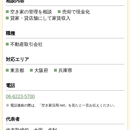
相談内容
空き家の管理を相談
売却で現金化
貸家・貸店舗にして家賃収入
職種
不動産取引会社
対応エリア
東京都
大阪府
兵庫県
電話
06-6223-5700
電話連絡の際は、「空き家活用.net」を見たと一言お伝えください。
代表者