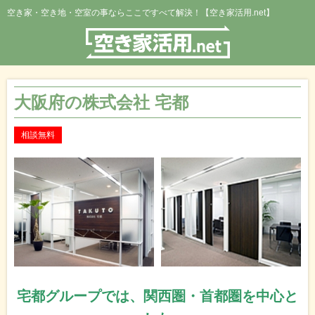
空き家・空き地・空室の事ならここですべて解決！【空き家活用.net】
大阪府の株式会社 宅都
相談無料
宅都グループでは、関西圏・首都圏を中心と