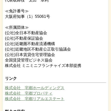
代表取締役 太田 卓利
≪免許番号≫
大阪府知事（1）55061号
≪所属団体≫
(公社)全日本不動産協会
(公社)不動産保証協会
(公社)近畿圏不動産流通機構
(公社)近畿地区不動産公正取引協議会
(公社)日本賃貸住宅管理協会
全国賃貸管理ビジネス協会
株式会社 ミニミニフランチャイズ本部提携
リンク
株式会社 宅都ホールディングス
株式会社 宅都プロパティ
株式会社 宅都リアルエステート