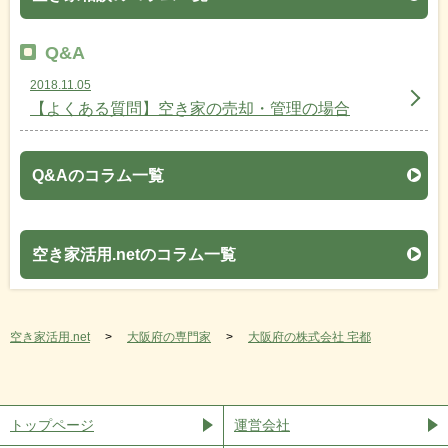
Q&A
2018.11.05
【よくある質問】空き家の売却・管理の場合
Q&Aのコラム一覧
空き家活用.netのコラム一覧
空き家活用.net
大阪府の専門家
大阪府の株式会社 宅都
トップページ
運営会社