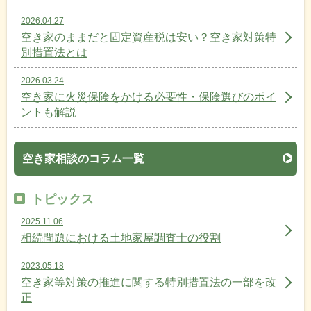
2026.04.27
空き家のままだと固定資産税は安い？空き家対策特
別措置法とは
2026.03.24
空き家に火災保険をかける必要性・保険選びのポイ
ントも解説
空き家相談のコラム一覧
トピックス
2025.11.06
相続問題における土地家屋調査士の役割
2023.05.18
空き家等対策の推進に関する特別措置法の一部を改
正