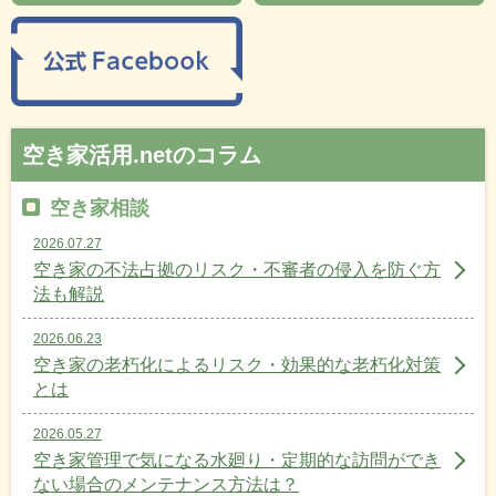
空き家活用.netのコラム
空き家相談
2026.07.27
空き家の不法占拠のリスク・不審者の侵入を防ぐ方
法も解説
2026.06.23
空き家の老朽化によるリスク・効果的な老朽化対策
とは
2026.05.27
空き家管理で気になる水廻り・定期的な訪問ができ
ない場合のメンテナンス方法は？