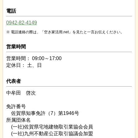
電話
0942-82-4149
電話連絡の際は、「空き家活用.net」を見たと一言お伝えください。
営業時間
営業時間： 09:00～17:00
定休日： 土、日
代表者
中牟田 啓次
免許番号
佐賀県知事免許（7）第1946号
所属団体名
(一社)佐賀県宅地建物取引業協会会員
(一社)九州不動産公正取引協議会加盟