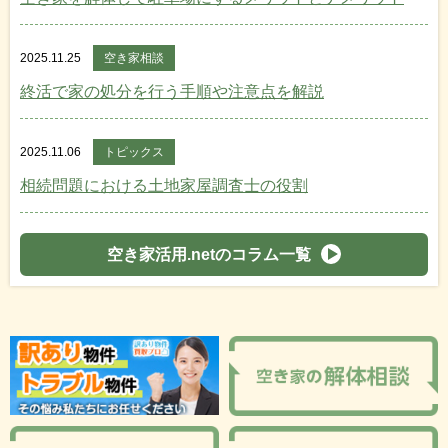
2025.11.25
空き家相談
終活で家の処分を行う手順や注意点を解説
2025.11.06
トピックス
相続問題における土地家屋調査士の役割
空き家活用.netのコラム一覧