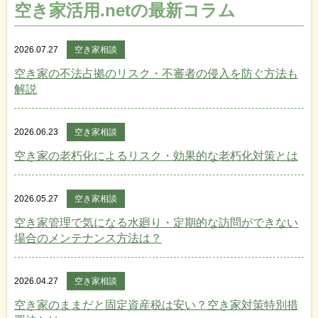
空き家活用.netの最新コラム
2026.07.27
空き家相談
空き家の不法占拠のリスク・不審者の侵入を防ぐ方法も
解説
2026.06.23
空き家相談
空き家の老朽化によるリスク・効果的な老朽化対策とは
2026.05.27
空き家相談
空き家管理で気になる水廻り・定期的な訪問ができない
場合のメンテナンス方法は？
2026.04.27
空き家相談
空き家のままだと固定資産税は安い？空き家対策特別措