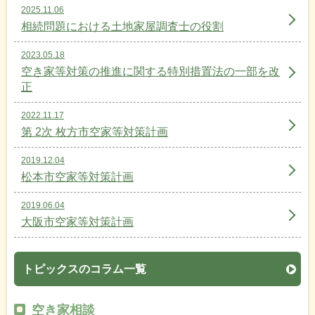
2025.11.06
相続問題における土地家屋調査士の役割
2023.05.18
空き家等対策の推進に関する特別措置法の一部を改
正
2022.11.17
第 2次 枚方市空家等対策計画
2019.12.04
松本市空家等対策計画
2019.06.04
大阪市空家等対策計画
トピックスのコラム一覧
空き家相談