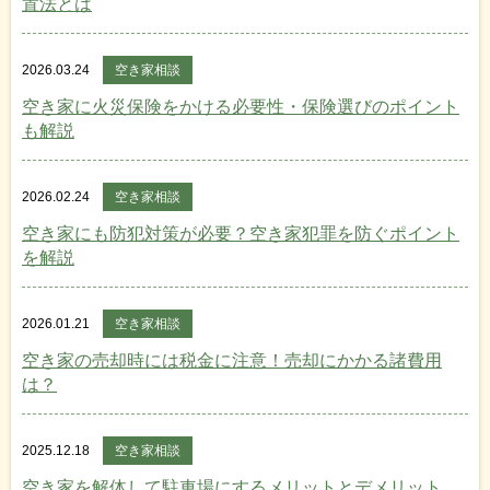
置法とは
2026.03.24
空き家相談
空き家に火災保険をかける必要性・保険選びのポイント
も解説
2026.02.24
空き家相談
空き家にも防犯対策が必要？空き家犯罪を防ぐポイント
を解説
2026.01.21
空き家相談
空き家の売却時には税金に注意！売却にかかる諸費用
は？
2025.12.18
空き家相談
空き家を解体して駐車場にするメリットとデメリット