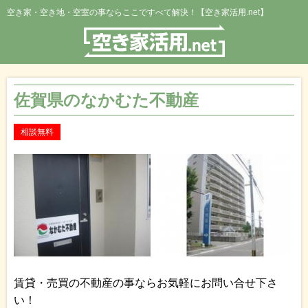
空き家・空き地・空室の事ならここですべて解決！【空き家活用.net】
佐賀県のなかむた不動産
相談無料
賃貸・売買の不動産の事ならお気軽にお問い合せ下さ
い！