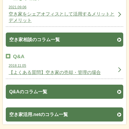
2021.09.06
空き家をシェアオフィスとして活用するメリットと
デメリット
空き家相談のコラム一覧
Q&A
2018.11.05
【よくある質問】空き家の売却・管理の場合
Q&Aのコラム一覧
空き家活用.netのコラム一覧