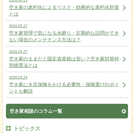
2026.06.23
空き家の老朽化によるリスク・効果的な老朽化対策
とは
2026.05.27
空き家管理で気になる水廻り・定期的な訪問ができ
ない場合のメンテナンス方法は？
2026.04.27
空き家のままだと固定資産税は安い？空き家対策特
別措置法とは
2026.03.24
空き家に火災保険をかける必要性・保険選びのポイ
ントも解説
空き家相談のコラム一覧
トピックス