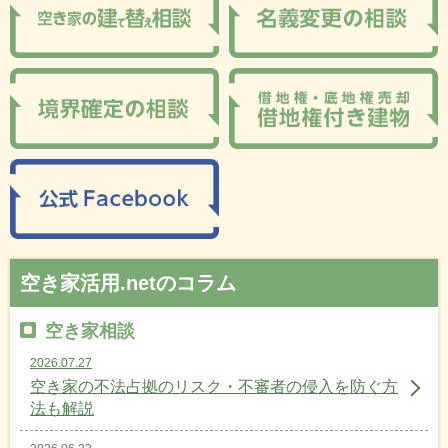
空き家活用.netのコラム
空き家相談
2026.07.27
空き家の不法占拠のリスク・不審者の侵入を防ぐ方
法も解説