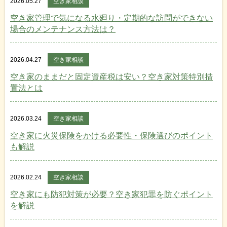
2026.05.27
空き家相談
空き家管理で気になる水廻り・定期的な訪問ができない
場合のメンテナンス方法は？
2026.04.27
空き家相談
空き家のままだと固定資産税は安い？空き家対策特別措
置法とは
2026.03.24
空き家相談
空き家に火災保険をかける必要性・保険選びのポイント
も解説
2026.02.24
空き家相談
空き家にも防犯対策が必要？空き家犯罪を防ぐポイント
を解説