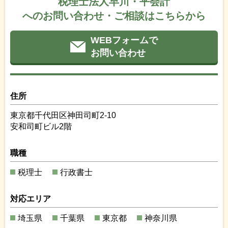
税理士法人早川・平会計
へのお問い合わせ・ご相談はこちらから
WEBフォームで
お問い合わせ
住所
東京都千代田区神田司町2-10
安和司町ビル2階
職種
税理士
行政書士
対応エリア
埼玉県
千葉県
東京都
神奈川県