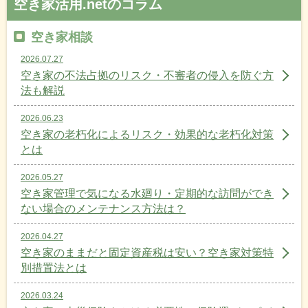
空き家活用.netのコラム
空き家相談
2026.07.27
空き家の不法占拠のリスク・不審者の侵入を防ぐ方
法も解説
2026.06.23
空き家の老朽化によるリスク・効果的な老朽化対策
とは
2026.05.27
空き家管理で気になる水廻り・定期的な訪問ができ
ない場合のメンテナンス方法は？
2026.04.27
空き家のままだと固定資産税は安い？空き家対策特
別措置法とは
2026.03.24