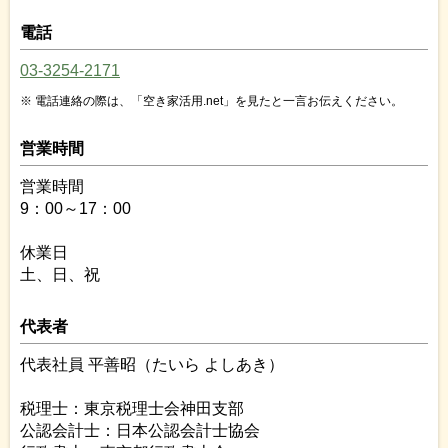
電話
03-3254-2171
電話連絡の際は、「空き家活用.net」を見たと一言お伝えください。
営業時間
営業時間
9：00～17：00
休業日
土、日、祝
代表者
代表社員 平善昭（たいら よしあき）
税理士：東京税理士会神田支部
公認会計士：日本公認会計士協会