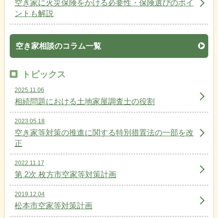
空き家に火災保険をかける必要性・保険選びのポイ
ントも解説
空き家相談のコラム一覧
トピックス
2025.11.06
相続問題における土地家屋調査士の役割
2023.05.18
空き家等対策の推進に関する特別措置法の一部を改
正
2022.11.17
第 2次 枚方市空家等対策計画
2019.12.04
松本市空家等対策計画