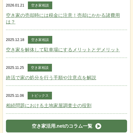
2026.01.21
空き家相談
空き家の売却時には税金に注意！売却にかかる諸費用
は？
2025.12.18
空き家相談
空き家を解体して駐車場にするメリットとデメリット
2025.11.25
空き家相談
終活で家の処分を行う手順や注意点を解説
2025.11.06
トピックス
相続問題における土地家屋調査士の役割
空き家活用.netのコラム一覧