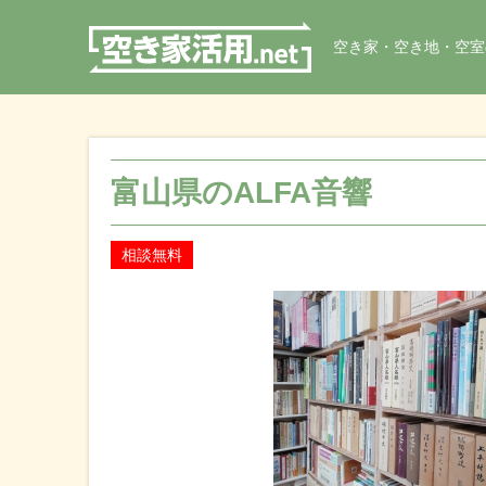
空き家・空き地・空室
富山県のALFA音響
相談無料