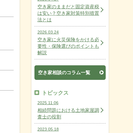
空き家のままだと固定資産税
は安い？空き家対策特別措置
法とは
2026.03.24
空き家に火災保険をかける必
要性・保険選びのポイントも
解説
空き家相談のコラム一覧
トピックス
2025.11.06
相続問題における土地家屋調
査士の役割
2023.05.18