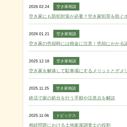
2026.02.24
空き家相談
空き家にも防犯対策が必要？空き家犯罪を防ぐ
2026.01.21
空き家相談
空き家の売却時には税金に注意！売却にかかる
2025.12.18
空き家相談
空き家を解体して駐車場にするメリットとデメ
2025.11.25
空き家相談
終活で家の処分を行う手順や注意点を解説
2025.11.06
トピックス
相続問題における土地家屋調査士の役割