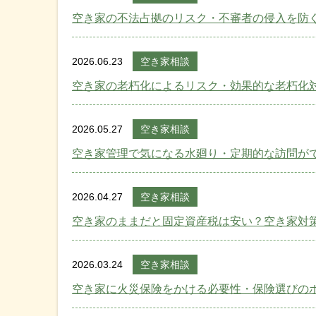
空き家の不法占拠のリスク・不審者の侵入を防
2026.06.23
空き家相談
空き家の老朽化によるリスク・効果的な老朽化
2026.05.27
空き家相談
空き家管理で気になる水廻り・定期的な訪問が
2026.04.27
空き家相談
空き家のままだと固定資産税は安い？空き家対
2026.03.24
空き家相談
空き家に火災保険をかける必要性・保険選びの