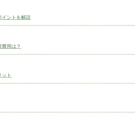
ポイントを解説
諸費用は？
リット