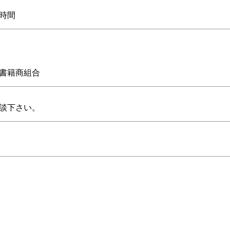
時間
書籍商組合
談下さい。