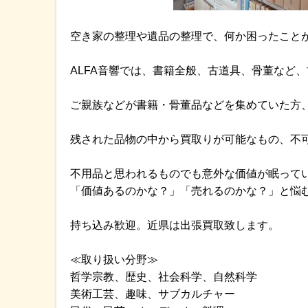
空き家の整理や遺品の整理で、何か困ったことが
ALFA音響では、書籍全般、古道具、骨董など
ご親族などが書籍・骨董品などを集めていた方
残された品物の中から買取りが可能なもの、不
不用品と思われるものでも意外な価値が眠って
「価値あるのかな？」「売れるのかな？」と悩
持ち込み歓迎。近県は出張買取致します。
≪取り扱い分野≫
哲学宗教、歴史、社会科学、自然科学
美術工芸、趣味、サブカルチャー