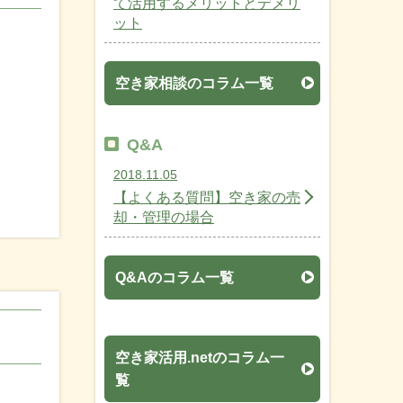
て活用するメリットとデメリ
ット
空き家相談のコラム一覧
Q&A
2018.11.05
【よくある質問】空き家の売
却・管理の場合
Q&Aのコラム一覧
空き家活用.netのコラム一
覧