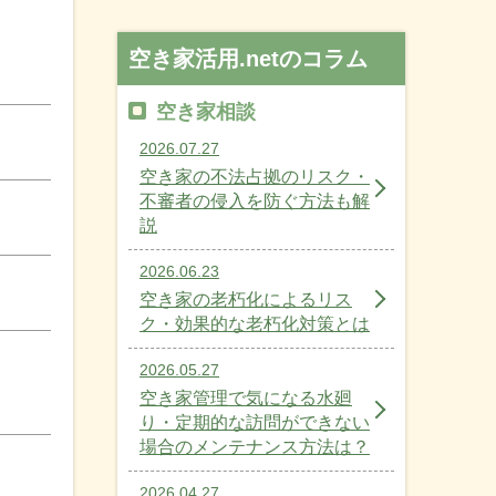
空き家活用.netのコラム
空き家相談
2026.07.27
空き家の不法占拠のリスク・
不審者の侵入を防ぐ方法も解
説
2026.06.23
空き家の老朽化によるリス
ク・効果的な老朽化対策とは
2026.05.27
空き家管理で気になる水廻
り・定期的な訪問ができない
場合のメンテナンス方法は？
2026.04.27