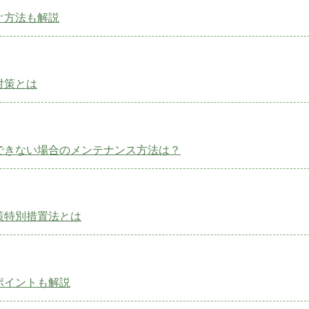
ぐ方法も解説
対策とは
できない場合のメンテナンス方法は？
策特別措置法とは
ポイントも解説