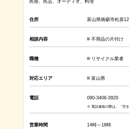
民俗、民芸、オーディオ、料理
住所
富山県南砺市松原123
相談内容
不用品の片付け
職種
リサイクル業者
対応エリア
富山県
電話
090-3406-3920
電話連絡の際は、「空き
営業時間
14時～18時