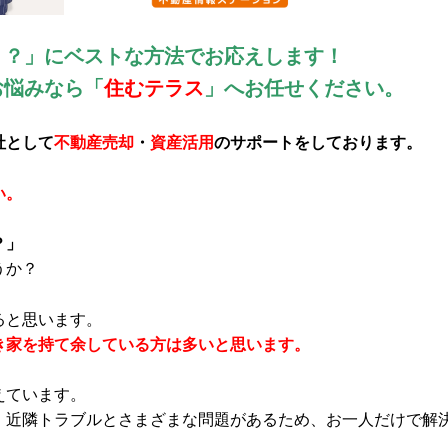
う？」にベストな方法でお応えします！
お悩みなら「
住むテラス
」へお任せください。
社として
不動産売却
・
資産活用
のサポートをしております。
い。
？」
うか？
ると思います。
き家を持て余している方は多いと思います。
えています。
、近隣トラブルとさまざまな問題があるため、お一人だけで解