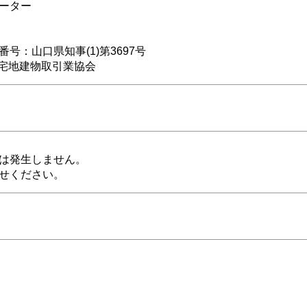
ーター
号：山口県知事(1)第3697号
)宅地建物取引業協会
は発生しません。
せください。