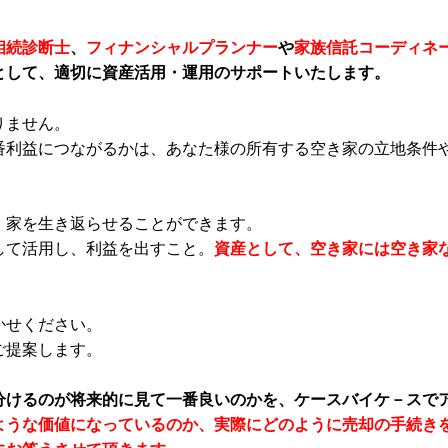
相続診断士
、
フィナンシャルプランナー
や
家族信託コーディネ
として、適切に資産活用・運用のサポートいたします。
りません。
番利益につながるかは、あなた様の所有する空き家の立地条件
、家を生き返らせることができます。
して活用し、利益を出すこと。
資産として、空き家には空き家
かせください。
ご提案します。
分けるのが将来的に見て一番良いのかを、ケースバイケ－スで
ような価値になっているのか、実際にどのように売却の手続き