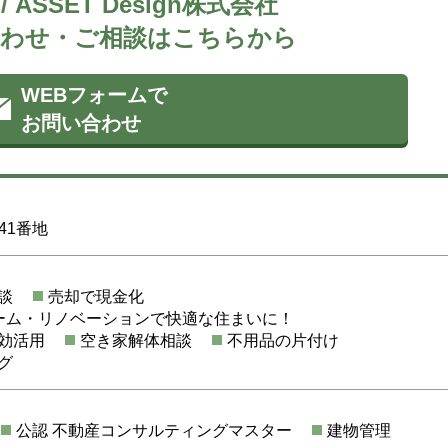
 ASSET Design株式会社
わせ・ご相談はこちらから
WEBフォームで
お問い合わせ
41番地
談
売却で現金化
ーム・リノベーションで快適な住まいに！
効活用
空き家解体相談
不用品の片付け
グ
公認 不動産コンサルティングマスター
建物管理