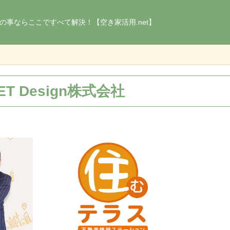
の事ならここですべて解決！【空き家活用.net】
T Design株式会社