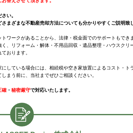
にお答えさせて頂きます。
ださい。
どさまざまな不動産売却方法についても分かりやすくご説明致
ットワークがあることから、法律・税金面でのサポートもでき
強く、リフォーム・解体・不用品回収・遺品整理・ハウスクリ
れております。
家にしている場合には、相続税や空き家放置によるコスト・ト
てしまう前に、当社までぜひご相談ください。
正確
・
秘密厳守
で対応いたします。