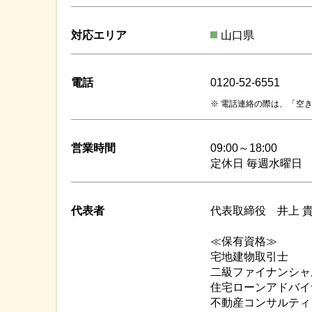
対応エリア
山口県
電話
0120-52-6551
電話連絡の際は、「空き
営業時間
09:00～18:00
定休日 毎週水曜日
代表者
代表取締役 井上 
≪保有資格≫
宅地建物取引士
二級ファイナンシャ
住宅ローンアドバイ
不動産コンサルティ