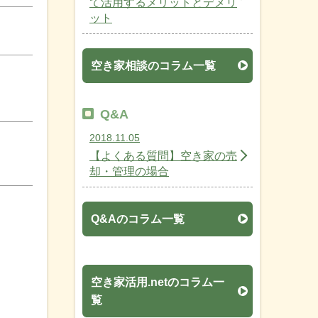
て活用するメリットとデメリ
ット
空き家相談のコラム一覧
Q&A
2018.11.05
【よくある質問】空き家の売
却・管理の場合
Q&Aのコラム一覧
空き家活用.netのコラム一
覧