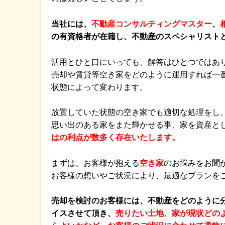
当社には、
不動産コンサルティングマスター
、
の有資格者が在籍し、不動産のスペシャリスト
活用とひと口にいっても、解答はひとつではあ
売却や賃貸等空き家をどのように運用すれば一
状態によって変わります。
放置していた状態の空き家でも適切な処理をし
思い出のある家をまた輝かせる事、家を資産と
はの利点が数多く存在いたします。
まずは、お客様が抱える
空き家
のお悩みをお聞
お客様の想いやご状況により、最適なプランを
売却を検討のお客様には、不動産をどのように
イスさせて頂き、
売りたい土地、家が現状どの