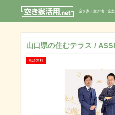
空き家・空き地・空室
山口県の住むテラス / ASSE
相談無料