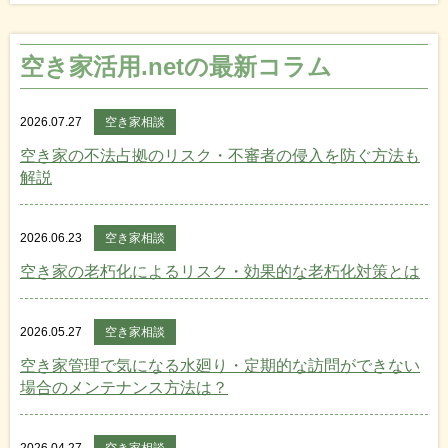
空き家活用.netの最新コラム
2026.07.27
空き家相談
空き家の不法占拠のリスク・不審者の侵入を防ぐ方法も
解説
2026.06.23
空き家相談
空き家の老朽化によるリスク・効果的な老朽化対策とは
2026.05.27
空き家相談
空き家管理で気になる水廻り・定期的な訪問ができない
場合のメンテナンス方法は？
2026.04.27
空き家相談