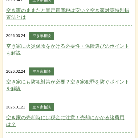
空き家のままだと固定資産税は安い？空き家対策特別措
置法とは
2026.03.24
空き家相談
空き家に火災保険をかける必要性・保険選びのポイント
も解説
2026.02.24
空き家相談
空き家にも防犯対策が必要？空き家犯罪を防ぐポイント
を解説
2026.01.21
空き家相談
空き家の売却時には税金に注意！売却にかかる諸費用
は？