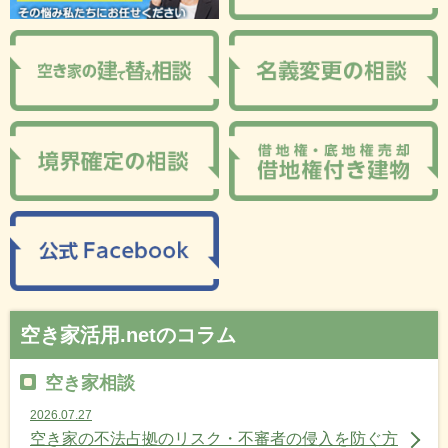
空き家活用.netのコラム
空き家相談
2026.07.27
空き家の不法占拠のリスク・不審者の侵入を防ぐ方