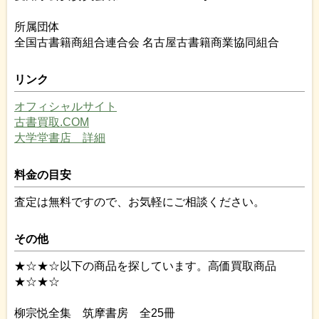
所属団体
全国古書籍商組合連合会 名古屋古書籍商業協同組合
リンク
オフィシャルサイト
古書買取.COM
大学堂書店 詳細
料金の目安
査定は無料ですので、お気軽にご相談ください。
その他
★☆★☆以下の商品を探しています。高価買取商品
★☆★☆
柳宗悦全集 筑摩書房 全25冊