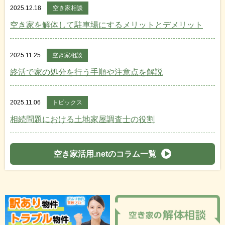
2025.12.18
空き家相談
空き家を解体して駐車場にするメリットとデメリット
2025.11.25
空き家相談
終活で家の処分を行う手順や注意点を解説
2025.11.06
トピックス
相続問題における土地家屋調査士の役割
空き家活用.netのコラム一覧