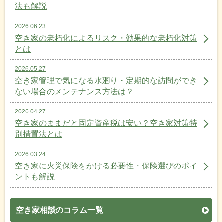
法も解説
2026.06.23
空き家の老朽化によるリスク・効果的な老朽化対策
とは
2026.05.27
空き家管理で気になる水廻り・定期的な訪問ができ
ない場合のメンテナンス方法は？
2026.04.27
空き家のままだと固定資産税は安い？空き家対策特
別措置法とは
2026.03.24
空き家に火災保険をかける必要性・保険選びのポイ
ントも解説
空き家相談のコラム一覧