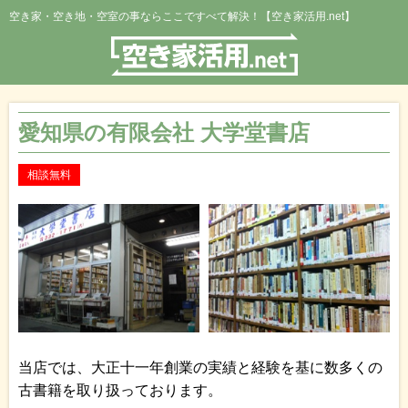
空き家・空き地・空室の事ならここですべて解決！【空き家活用.net】
愛知県の有限会社 大学堂書店
相談無料
当店では、大正十一年創業の実績と経験を基に数多くの
古書籍を取り扱っております。