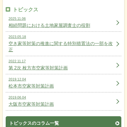
トピックス
2025.11.06
相続問題における土地家屋調査士の役割
2023.05.18
空き家等対策の推進に関する特別措置法の一部を改
正
2022.11.17
第 2次 枚方市空家等対策計画
2019.12.04
松本市空家等対策計画
2019.06.04
大阪市空家等対策計画
トピックスのコラム一覧