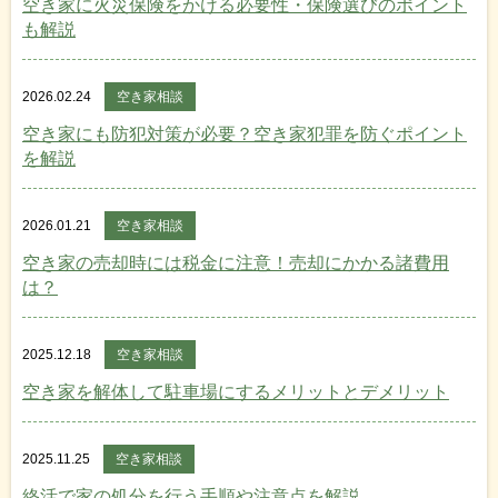
空き家に火災保険をかける必要性・保険選びのポイント
も解説
2026.02.24
空き家相談
空き家にも防犯対策が必要？空き家犯罪を防ぐポイント
を解説
2026.01.21
空き家相談
空き家の売却時には税金に注意！売却にかかる諸費用
は？
2025.12.18
空き家相談
空き家を解体して駐車場にするメリットとデメリット
2025.11.25
空き家相談
終活で家の処分を行う手順や注意点を解説