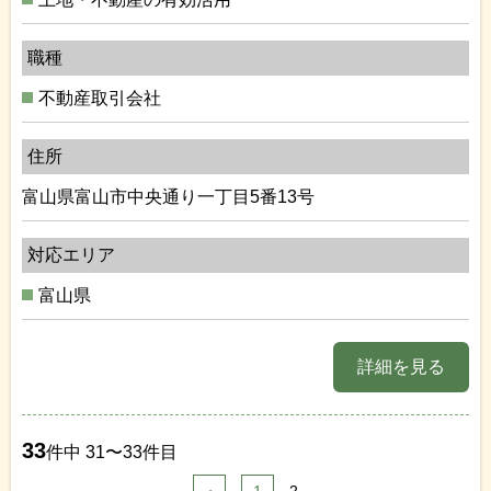
職種
不動産取引会社
住所
富山県富山市中央通り一丁目5番13号
対応エリア
富山県
詳細を見る
33
件中 31〜33件目
‹
1
2