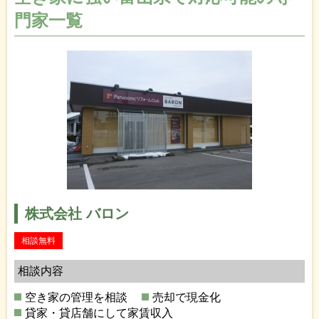
門家一覧
株式会社 バロン
相談無料
相談内容
空き家の管理を相談
売却で現金化
貸家・貸店舗にして家賃収入