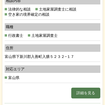
相談内容
法律的な相談
土地家屋調査士に相談
空き家の境界確定の相談
職種
行政書士
土地家屋調査士
住所
富山県下新川郡入善町入膳５２３２−１７
対応エリア
富山県
詳細を見る