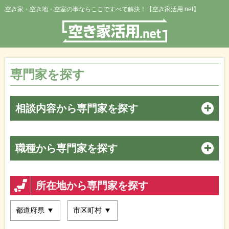
空き家・空き地・空室の事ならここですべて解決！【空き家活用.net】
専門家を探す
相談内容から専門家を探す
職種から専門家を探す
所在地から専門家を探す