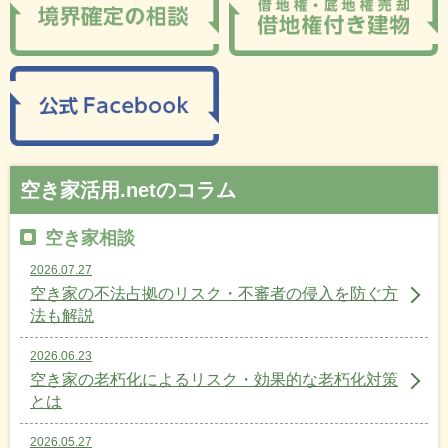
空き家活用.netのコラム
空き家相談
2026.07.27
空き家の不法占拠のリスク・不審者の侵入を防ぐ方
法も解説
2026.06.23
空き家の老朽化によるリスク・効果的な老朽化対策
とは
2026.05.27