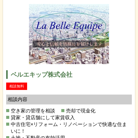
ベルエキップ株式会社
相談無料
相談内容
空き家の管理を相談
売却で現金化
貸家・貸店舗にして家賃収入
中古住宅×リフォーム・リノベーションで快適な住ま
いに！
土地・不動産の有効活用