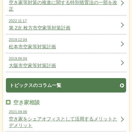
空き家等対策の推進に関する特別措置法の一部を改
正
2022.11.17
第 2次 枚方市空家等対策計画
2019.12.04
松本市空家等対策計画
2019.06.04
大阪市空家等対策計画
トピックスのコラム一覧
空き家相談
2021.09.06
空き家をシェアオフィスとして活用するメリットと
デメリット