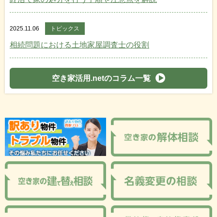
2025.11.06
トピックス
相続問題における土地家屋調査士の役割
空き家活用.netのコラム一覧