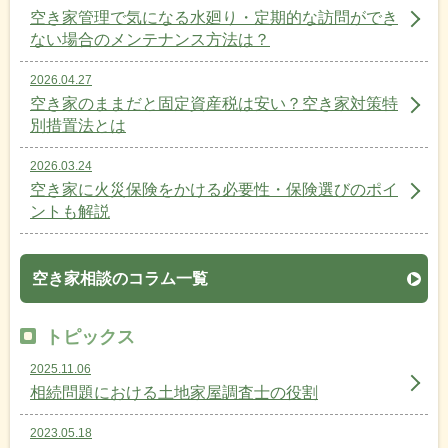
空き家管理で気になる水廻り・定期的な訪問ができ
ない場合のメンテナンス方法は？
2026.04.27
空き家のままだと固定資産税は安い？空き家対策特
別措置法とは
2026.03.24
空き家に火災保険をかける必要性・保険選びのポイ
ントも解説
空き家相談のコラム一覧
トピックス
2025.11.06
相続問題における土地家屋調査士の役割
2023.05.18