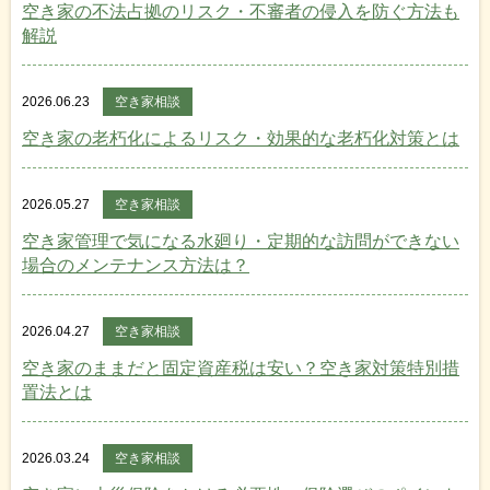
空き家の不法占拠のリスク・不審者の侵入を防ぐ方法も
解説
2026.06.23
空き家相談
空き家の老朽化によるリスク・効果的な老朽化対策とは
2026.05.27
空き家相談
空き家管理で気になる水廻り・定期的な訪問ができない
場合のメンテナンス方法は？
2026.04.27
空き家相談
空き家のままだと固定資産税は安い？空き家対策特別措
置法とは
2026.03.24
空き家相談