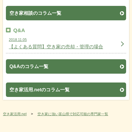
空き家相談のコラム一覧
Q&A
2018.11.05
【よくある質問】空き家の売却・管理の場合
Q&Aのコラム一覧
空き家活用.netのコラム一覧
空き家活用.net
空き家に強い富山県で対応可能の専門家一覧