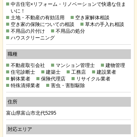
中古住宅×リフォーム・リノベーションで快適な住ま
いに！
土地・不動産の有効活用
空き家解体相談
空き家の保険についての相談
草木の手入れ相談
不用品の片付け
不用品の処分
ハウスクリーニング
職種
不動産取引会社
マンション管理士
建物管理
住宅診断士
建築士
工務店
建設業者
解体業者
保険代理店
リサイクル業者
特殊清掃業者
害虫・害獣駆除
住所
富山県富山市北代5295
対応エリア