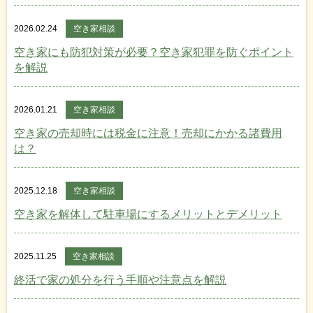
2026.02.24
空き家相談
空き家にも防犯対策が必要？空き家犯罪を防ぐポイント
を解説
2026.01.21
空き家相談
空き家の売却時には税金に注意！売却にかかる諸費用
は？
2025.12.18
空き家相談
空き家を解体して駐車場にするメリットとデメリット
2025.11.25
空き家相談
終活で家の処分を行う手順や注意点を解説