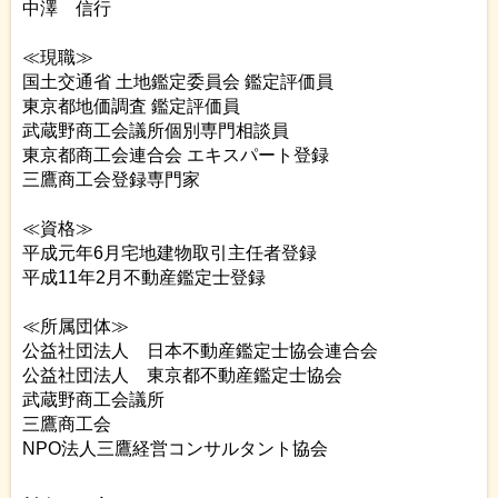
中澤 信行
≪現職≫
国土交通省 土地鑑定委員会 鑑定評価員
東京都地価調査 鑑定評価員
武蔵野商工会議所個別専門相談員
東京都商工会連合会 エキスパート登録
三鷹商工会登録専門家
≪資格≫
平成元年6月宅地建物取引主任者登録
平成11年2月不動産鑑定士登録
≪所属団体≫
公益社団法人 日本不動産鑑定士協会連合会
公益社団法人 東京都不動産鑑定士協会
武蔵野商工会議所
三鷹商工会
NPO法人三鷹経営コンサルタント協会