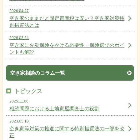
2026.04.27
空き家のままだと固定資産税は安い？空き家対策特
別措置法とは
2026.03.24
空き家に火災保険をかける必要性・保険選びのポイ
ントも解説
空き家相談のコラム一覧
トピックス
2025.11.06
相続問題における土地家屋調査士の役割
2023.05.18
空き家等対策の推進に関する特別措置法の一部を改
正