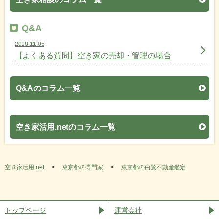
Q&A
2018.11.05
【よくある質問】空き家の売却・管理の場合
Q&Aのコラム一覧
空き家活用.netのコラム一覧
空き家活用.net
東京都の専門家
東京都の白鷺不動産鑑定
トップページ
運営会社