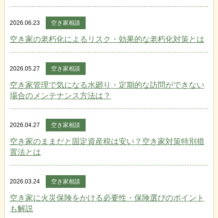
2026.06.23
空き家相談
空き家の老朽化によるリスク・効果的な老朽化対策とは
2026.05.27
空き家相談
空き家管理で気になる水廻り・定期的な訪問ができない
場合のメンテナンス方法は？
2026.04.27
空き家相談
空き家のままだと固定資産税は安い？空き家対策特別措
置法とは
2026.03.24
空き家相談
空き家に火災保険をかける必要性・保険選びのポイント
も解説