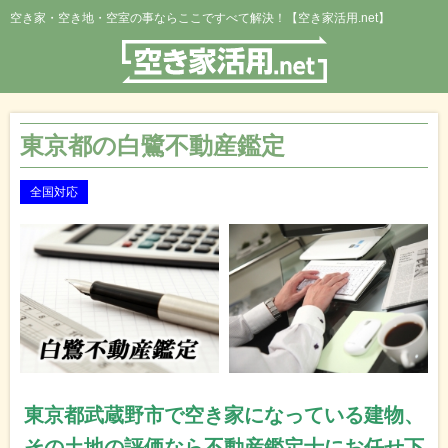
空き家・空き地・空室の事ならここですべて解決！【空き家活用.net】
東京都の白鷺不動産鑑定
全国対応
東京都武蔵野市で空き家になっている建物、
その土地の評価なら不動産鑑定士にお任せ下