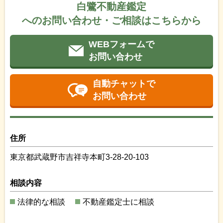
白鷺不動産鑑定
へのお問い合わせ・ご相談はこちらから
WEBフォームで
お問い合わせ
自動チャットで
お問い合わせ
住所
東京都武蔵野市吉祥寺本町3-28-20-103
相談内容
法律的な相談
不動産鑑定士に相談