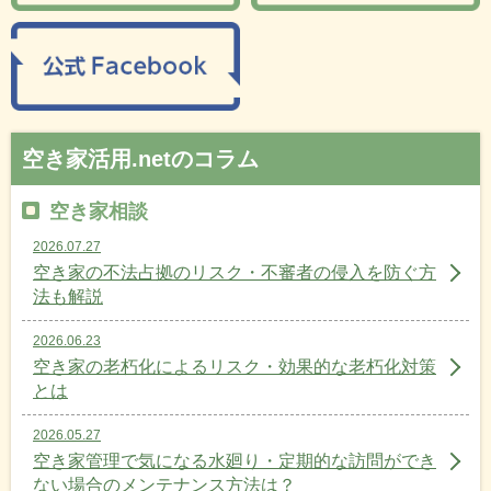
空き家活用.netのコラム
空き家相談
2026.07.27
空き家の不法占拠のリスク・不審者の侵入を防ぐ方
法も解説
2026.06.23
空き家の老朽化によるリスク・効果的な老朽化対策
とは
2026.05.27
空き家管理で気になる水廻り・定期的な訪問ができ
ない場合のメンテナンス方法は？