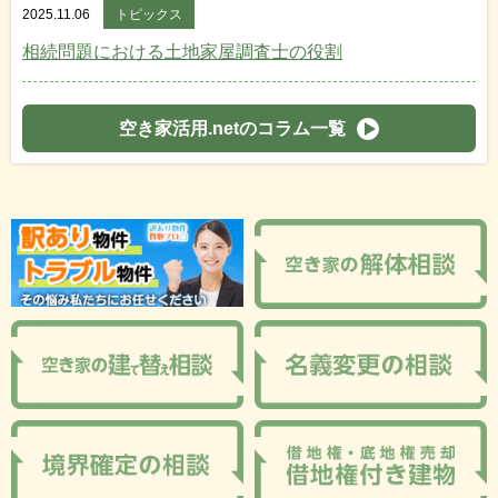
2025.11.06
トピックス
相続問題における土地家屋調査士の役割
空き家活用.netのコラム一覧