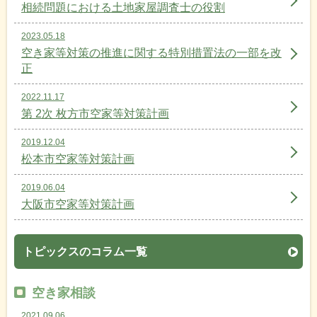
相続問題における土地家屋調査士の役割
2023.05.18
空き家等対策の推進に関する特別措置法の一部を改
正
2022.11.17
第 2次 枚方市空家等対策計画
2019.12.04
松本市空家等対策計画
2019.06.04
大阪市空家等対策計画
トピックスのコラム一覧
空き家相談
2021.09.06