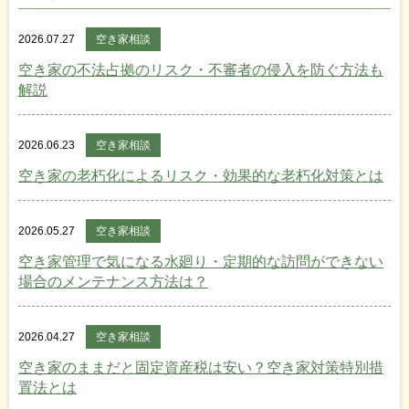
2026.07.27
空き家相談
空き家の不法占拠のリスク・不審者の侵入を防ぐ方法も
解説
2026.06.23
空き家相談
空き家の老朽化によるリスク・効果的な老朽化対策とは
2026.05.27
空き家相談
空き家管理で気になる水廻り・定期的な訪問ができない
場合のメンテナンス方法は？
2026.04.27
空き家相談
空き家のままだと固定資産税は安い？空き家対策特別措
置法とは