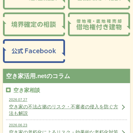
空き家活用.netのコラム
空き家相談
2026.07.27
空き家の不法占拠のリスク・不審者の侵入を防ぐ方
法も解説
2026.06.23
空き家の老朽化によるリスク・効果的な老朽化対策