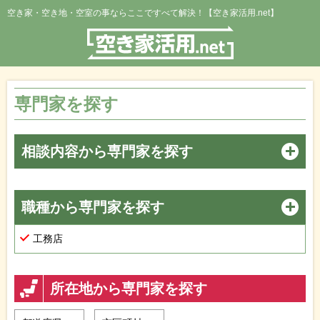
空き家・空き地・空室の事ならここですべて解決！【空き家活用.net】
専門家を探す
相談内容から専門家を探す
職種から専門家を探す
工務店
所在地から専門家を探す