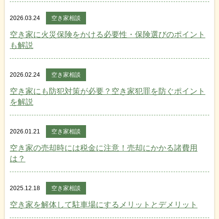
2026.03.24
空き家相談
空き家に火災保険をかける必要性・保険選びのポイント
も解説
2026.02.24
空き家相談
空き家にも防犯対策が必要？空き家犯罪を防ぐポイント
を解説
2026.01.21
空き家相談
空き家の売却時には税金に注意！売却にかかる諸費用
は？
2025.12.18
空き家相談
空き家を解体して駐車場にするメリットとデメリット