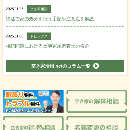
2025.11.25
空き家相談
終活で家の処分を行う手順や注意点を解説
2025.11.06
トピックス
相続問題における土地家屋調査士の役割
空き家活用.netのコラム一覧