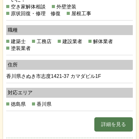
空き家解体相談
外壁塗装
原状回復・修理 修復
屋根工事
職種
建築士
工務店
建設業者
解体業者
塗装業者
住所
香川県さぬき市志度1421-37 カマダビル1F
対応エリア
徳島県
香川県
詳細を見る