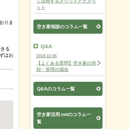
て活用するメリットとデメリ
ット
おりま
空き家相談のコラム一覧
Q&A
できる
ずはお
2018.11.05
【よくある質問】空き家の売
却・管理の場合
Q&Aのコラム一覧
空き家活用.netのコラム一
覧