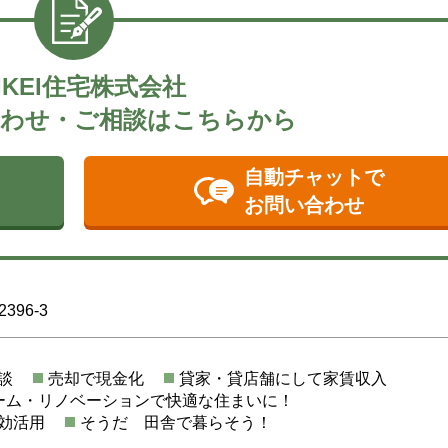
IKEI住宅株式会社
わせ・ご相談はこちらから
自動チャットで
お問い合わせ
96-3
談
売却で現金化
貸家・貸店舗にして家賃収入
ーム・リノベーションで快適な住まいに！
効活用
そうだ 田舎で暮らそう！