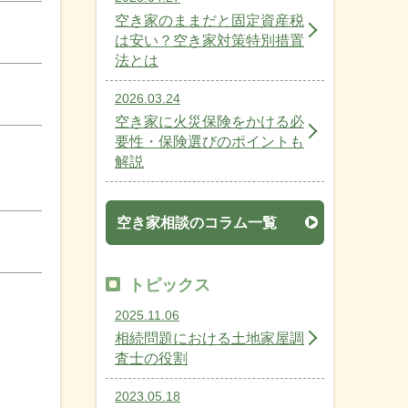
空き家のままだと固定資産税
は安い？空き家対策特別措置
法とは
2026.03.24
空き家に火災保険をかける必
要性・保険選びのポイントも
解説
空き家相談のコラム一覧
トピックス
2025.11.06
相続問題における土地家屋調
査士の役割
2023.05.18