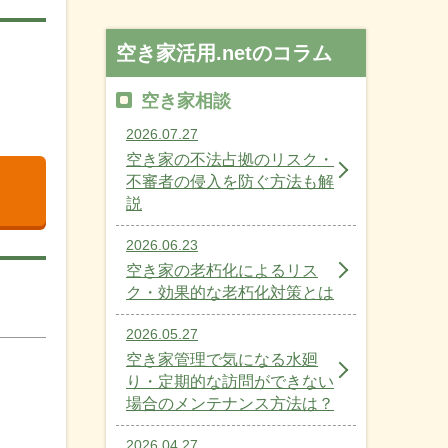
空き家活用.netのコラム
空き家相談
2026.07.27
空き家の不法占拠のリスク・
不審者の侵入を防ぐ方法も解
説
2026.06.23
空き家の老朽化によるリス
ク・効果的な老朽化対策とは
2026.05.27
空き家管理で気になる水廻
り・定期的な訪問ができない
場合のメンテナンス方法は？
2026.04.27