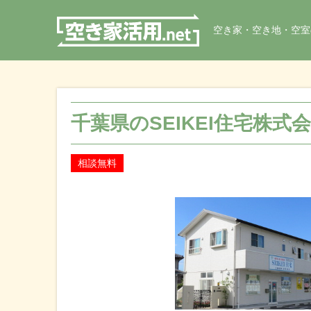
空き家・空き地・空室
千葉県のSEIKEI住宅株式
相談無料