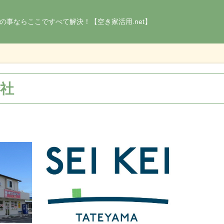
の事ならここですべて解決！【空き家活用.net】
会社