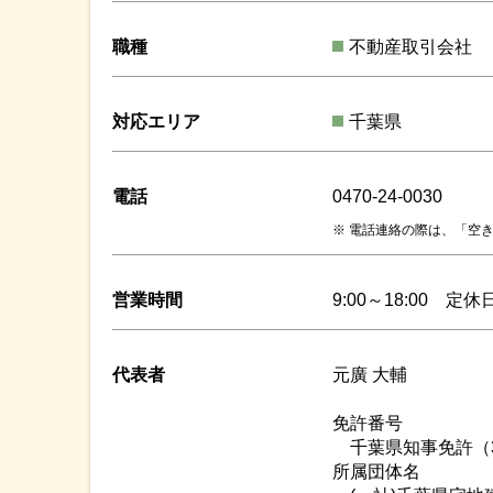
職種
不動産取引会社
対応エリア
千葉県
電話
0470-24-0030
電話連絡の際は、「空き
営業時間
9:00～18:00 定
代表者
元廣 大輔
免許番号
千葉県知事免許（3）
所属団体名