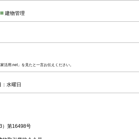
建物管理
家活用.net」を見たと一言お伝えください。
休日：水曜日
第16498号