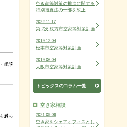
空き家等対策の推進に関する
特別措置法の一部を改正
2022.11.17
第 2次 枚方市空家等対策計画
2019.12.04
松本市空家等対策計画
2019.06.04
・相談
大阪市空家等対策計画
トピックスのコラム一覧
空き家相談
2021.09.06
も満ち
空き家をシェアオフィスとし