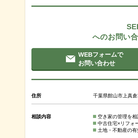
SE
へのお問い合
WEBフォームで
お問い合わせ
住所
千葉県館山市上真倉23
相談内容
空き家の管理を相
中古住宅×リフォ
土地・不動産の有