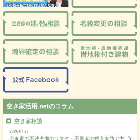
空き家活用.netのコラム
空き家相談
2026.07.27
空き家の不法占拠のリスク・不審者の侵入を防ぐ方