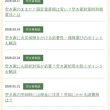
2026.04.27
空き家相談
空き家のままだと固定資産税は安い？空き家対策特別措
置法とは
2026.03.24
空き家相談
空き家に火災保険をかける必要性・保険選びのポイント
も解説
2026.02.24
空き家相談
空き家にも防犯対策が必要？空き家犯罪を防ぐポイント
を解説
2026.01.21
空き家相談
空き家の売却時には税金に注意！売却にかかる諸費用
は？