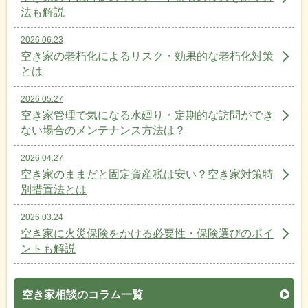
法も解説
2026.06.23
空き家の老朽化によるリスク・効果的な老朽化対策
とは
2026.05.27
空き家管理で気になる水廻り・定期的な訪問ができ
ない場合のメンテナンス方法は？
2026.04.27
空き家のままだと固定資産税は安い？空き家対策特
別措置法とは
2026.03.24
空き家に火災保険をかける必要性・保険選びのポイ
ントも解説
空き家相談のコラム一覧