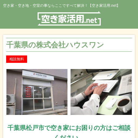
空き家・空き地・空室の事ならここですべて解決！【空き家活用.net】
千葉県の株式会社ハウスワン
相談無料
千葉県松戸市で空き家にお困りの方はご相談
ください。