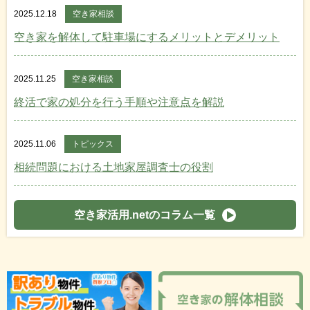
2025.12.18
空き家相談
空き家を解体して駐車場にするメリットとデメリット
2025.11.25
空き家相談
終活で家の処分を行う手順や注意点を解説
2025.11.06
トピックス
相続問題における土地家屋調査士の役割
空き家活用.netのコラム一覧