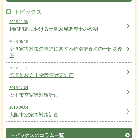
トピックス
2025.11.06
相続問題における土地家屋調査士の役割
2023.05.18
空き家等対策の推進に関する特別措置法の一部を改
正
2022.11.17
第 2次 枚方市空家等対策計画
2019.12.04
松本市空家等対策計画
2019.06.04
大阪市空家等対策計画
トピックスのコラム一覧