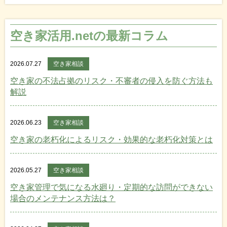
空き家活用.netの最新コラム
2026.07.27
空き家相談
空き家の不法占拠のリスク・不審者の侵入を防ぐ方法も
解説
2026.06.23
空き家相談
空き家の老朽化によるリスク・効果的な老朽化対策とは
2026.05.27
空き家相談
空き家管理で気になる水廻り・定期的な訪問ができない
場合のメンテナンス方法は？