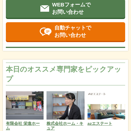
WEBフォームで
お問い合わせ
自動チャットで
お問い合わせ
本日のオススメ専門家をピックアッ
プ
azエステート
有限会社 栄進ホー
株式会社ホーム・キ
ム
ュア