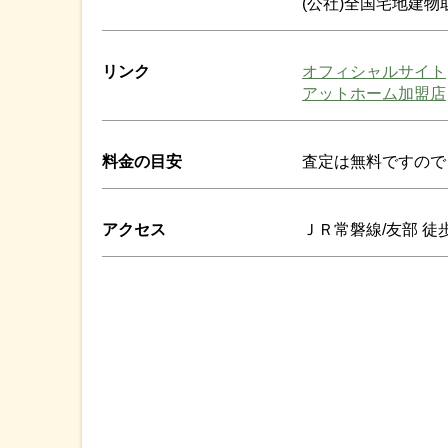
(公社)全国宅地建
リンク
オフィシャルサイト
アットホーム加盟店
料金の目安
査定は無料ですので
アクセス
ＪＲ常磐線/友部 徒