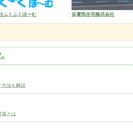
社ふくふくほーむ
浜電気住宅株式会社
ム
ぐ方法も解説
対策とは