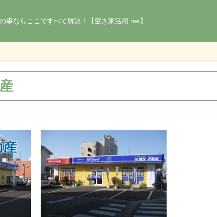
の事ならここですべて解決！【空き家活用.net】
動産