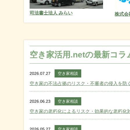
司法書士法人 みらい
株式会
空き家活用.netの最新コラ
2026.07.27
空き家相談
空き家の不法占拠のリスク・不審者の侵入を防
2026.06.23
空き家相談
空き家の老朽化によるリスク・効果的な老朽化
2026.05.27
空き家相談