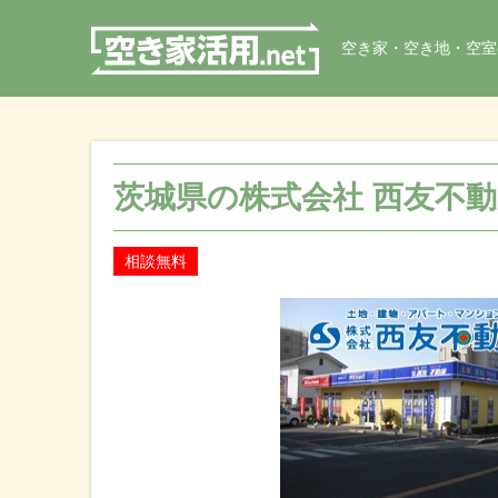
空き家・空き地・空室
茨城県の株式会社 西友不
相談無料