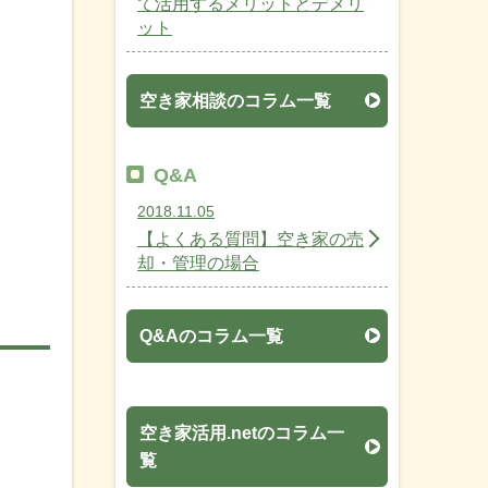
て活用するメリットとデメリ
ット
空き家相談のコラム一覧
Q&A
2018.11.05
【よくある質問】空き家の売
却・管理の場合
Q&Aのコラム一覧
空き家活用.netのコラム一
覧