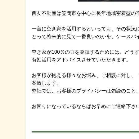
西友不動産は笠間市を中心に長年地域密着型の
一言に空き家を活用するといっても、その状況
とって将来的に見て一番良いのかを、ケースバ
空き家が100％の力を発揮するためには、どう
有効活用をアドバイスさせていただきます。
お客様が抱える様々なお悩み、ご相談に対し、
案致します。
弊社では、お客様のプライバシーは勿論のこと
お困りになっているならばお早めにご連絡下さ