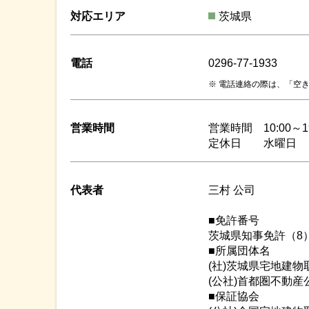
対応エリア
茨城県
電話
0296-77-1933
電話連絡の際は、「空き
営業時間
営業時間 10:00～19
定休日 水曜日
代表者
三村 公司
■免許番号
茨城県知事免許（8）
■所属団体名
(社)茨城県宅地建
(公社)首都圏不動
■保証協会