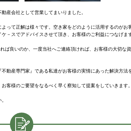
不動産会社として営業してまいりました。
によって正解は様々です。空き家をどのように活用するのがお
イケ－スでアドバイスさせて頂き、お客様のご利益につなげま
すれば良いのか、一度当社へご連絡頂ければ、お客様の大切な
『不動産専門家』である私達がお客様の実情にあった解決方法
、お客様のご要望をなるべく早く察知して提案をしていきます
い。