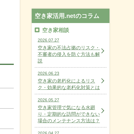
空き家活用.netのコラム
空き家相談
2026.07.27
空き家の不法占拠のリスク・
不審者の侵入を防ぐ方法も解
説
2026.06.23
空き家の老朽化によるリス
ク・効果的な老朽化対策とは
2026.05.27
空き家管理で気になる水廻
り・定期的な訪問ができない
場合のメンテナンス方法は？
2026.04.27