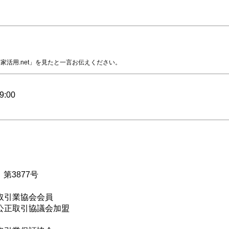
家活用.net」を見たと一言お伝えください。
:00
第3877号
物取引業協会会員
産公正取引協議会加盟