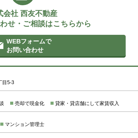
式会社 西友不動産
わせ・ご相談はこちらから
WEBフォームで
お問い合わせ
目5-3
談
売却で現金化
貸家・貸店舗にして家賃収入
マンション管理士