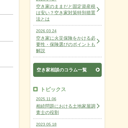
空き家のままだと固定資産税
は安い？空き家対策特別措置
法とは
2026.03.24
空き家に火災保険をかける必
要性・保険選びのポイントも
解説
空き家相談のコラム一覧
トピックス
2025.11.06
相続問題における土地家屋調
査士の役割
2023.05.18