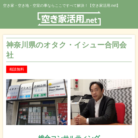
空き家・空き地・空室の事ならここですべて解決！【空き家活用.net】
神奈川県のオタク・イシュー合同会
社
相談無料
総合コンサルティング