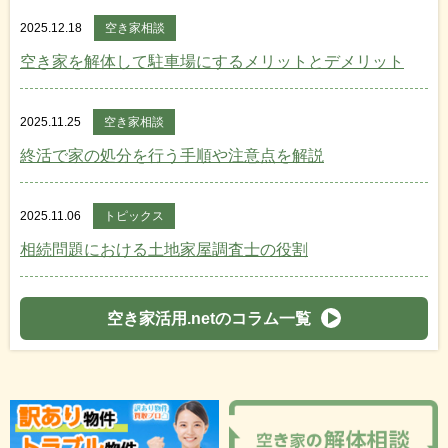
2025.12.18
空き家相談
空き家を解体して駐車場にするメリットとデメリット
2025.11.25
空き家相談
終活で家の処分を行う手順や注意点を解説
2025.11.06
トピックス
相続問題における土地家屋調査士の役割
空き家活用.netのコラム一覧