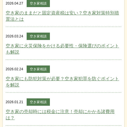
2026.04.27
空き家相談
空き家のままだと固定資産税は安い？空き家対策特別措
置法とは
2026.03.24
空き家相談
空き家に火災保険をかける必要性・保険選びのポイント
も解説
2026.02.24
空き家相談
空き家にも防犯対策が必要？空き家犯罪を防ぐポイント
を解説
2026.01.21
空き家相談
空き家の売却時には税金に注意！売却にかかる諸費用
は？