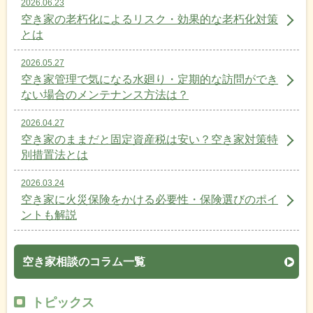
2026.06.23
空き家の老朽化によるリスク・効果的な老朽化対策
とは
2026.05.27
空き家管理で気になる水廻り・定期的な訪問ができ
ない場合のメンテナンス方法は？
2026.04.27
空き家のままだと固定資産税は安い？空き家対策特
別措置法とは
2026.03.24
空き家に火災保険をかける必要性・保険選びのポイ
ントも解説
空き家相談のコラム一覧
トピックス