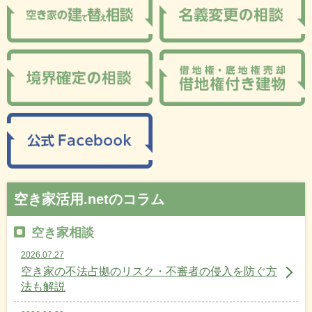
空き家活用.netのコラム
空き家相談
2026.07.27
空き家の不法占拠のリスク・不審者の侵入を防ぐ方
法も解説