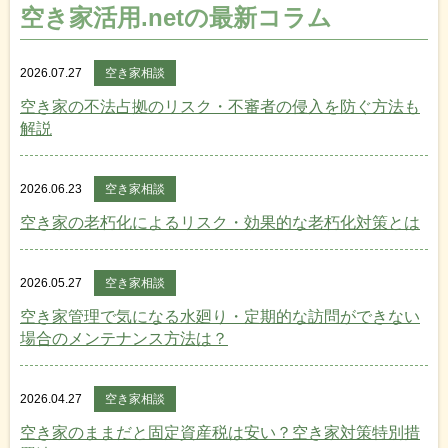
空き家活用.netの最新コラム
2026.07.27
空き家相談
空き家の不法占拠のリスク・不審者の侵入を防ぐ方法も
解説
2026.06.23
空き家相談
空き家の老朽化によるリスク・効果的な老朽化対策とは
2026.05.27
空き家相談
空き家管理で気になる水廻り・定期的な訪問ができない
場合のメンテナンス方法は？
2026.04.27
空き家相談
空き家のままだと固定資産税は安い？空き家対策特別措