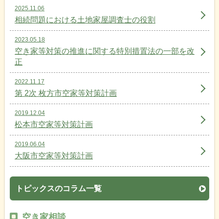
2025.11.06
相続問題における土地家屋調査士の役割
2023.05.18
空き家等対策の推進に関する特別措置法の一部を改
正
2022.11.17
第 2次 枚方市空家等対策計画
2019.12.04
松本市空家等対策計画
2019.06.04
大阪市空家等対策計画
トピックスのコラム一覧
空き家相談