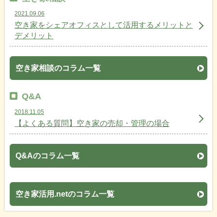
2021.09.06
空き家をシェアオフィスとして活用するメリットと
デメリット
空き家相談のコラム一覧
Q&A
2018.11.05
【よくある質問】空き家の売却・管理の場合
Q&Aのコラム一覧
空き家活用.netのコラム一覧