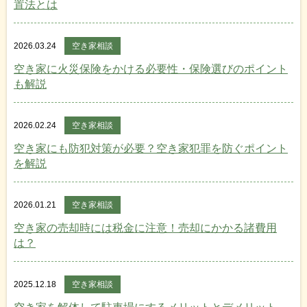
置法とは
2026.03.24
空き家相談
空き家に火災保険をかける必要性・保険選びのポイント
も解説
2026.02.24
空き家相談
空き家にも防犯対策が必要？空き家犯罪を防ぐポイント
を解説
2026.01.21
空き家相談
空き家の売却時には税金に注意！売却にかかる諸費用
は？
2025.12.18
空き家相談