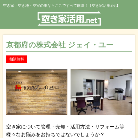
空き家・空き地・空室の事ならここですべて解決！【空き家活用.net】
京都府の株式会社 ジェイ・ユー
相談無料
空き家について管理・売却・活用方法・リフォーム等
様々なお悩みをお持ちではないでしょうか？