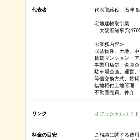
代表者
代表取締役 石津 
宅地建物取引業
大阪府知事(5)470
≪業務内容≫
収益物件、土地、中
賃貸マンション・ア
事業用店舗・倉庫企
駐車場企画、運営、
等価交換方式、賃貸
借地権付土地管理
不動産売買、仲介
リンク
オフィシャルサイト
料金の目安
ご相談に関する費用