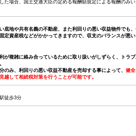
した場合、国土交通大臣の定める報酬額規定による報酬のみい
い底地や共有名義の不動産、また利回りの悪い収益物件でも、
固定資産税などがかかってきますので、収支のバランスが悪い
利が複雑に絡み合っているために取り扱いがしずらく、トラブ
。
分のみ、利回りの悪い収益不動産を売却する事によって、
健全
見越して相続税対策を行うことが可能です。
駅徒歩3分