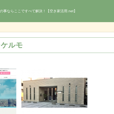
の事ならここですべて解決！【空き家活用.net】
ンケルモ