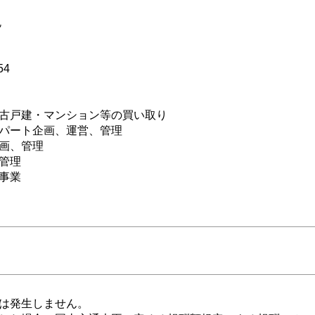
勉
54
古戸建・マンション等の買い取り
パート企画、運営、管理
画、管理
管理
事業
は発生しません。