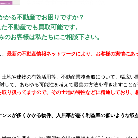
かかる不動産でお困りですか？
れた不動産でも買取可能です。
みのお客様は私たちにご相談下さい。
し、
最新の不動産情報ネットワークにより、お客様の実情にあ
・土地や建物の有効活用等、不動産業務全般について、幅広い
に対して、あらゆる可能性を考えて最善の方法を導き出すことが
を取り扱ってますので、その土地の特性などに精通しており、
ナンスが多くかかる物件、入居率が悪く利益率の低いような収