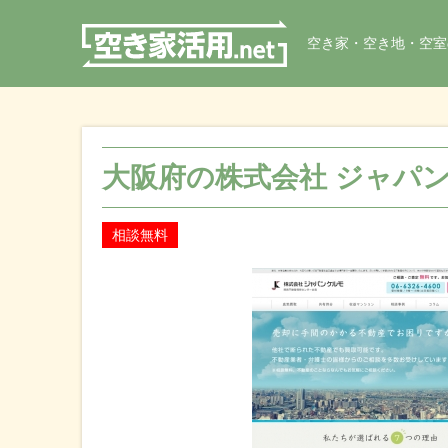
空き家・空き地・空室
大阪府の株式会社 ジャパ
相談無料