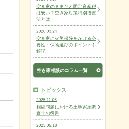
空き家のままだと固定資産税
は安い？空き家対策特別措置
法とは
2026.03.24
空き家に火災保険をかける必
要性・保険選びのポイントも
解説
空き家相談のコラム一覧
トピックス
2025.11.06
相続問題における土地家屋調
査士の役割
2023.05.18