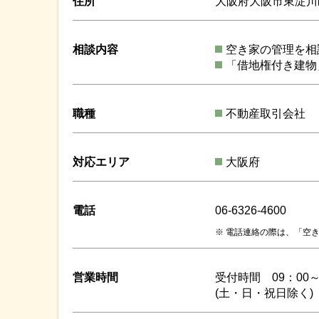
住所
大阪府大阪市東淀川
相談内容
空き家の管理を相
「借地権付き建物
職種
不動産取引会社
対応エリア
大阪府
電話
06-6326-4600
電話連絡の際は、「空き
営業時間
受付時間 09：00～
(土・日・祝日除く)