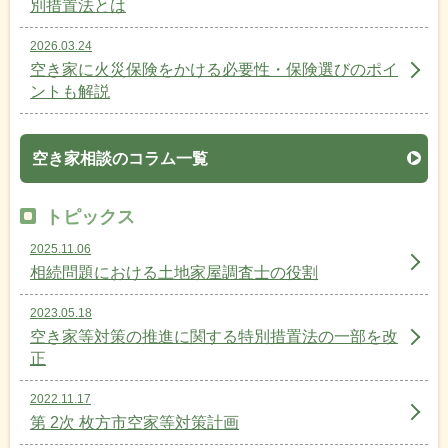
別措置法とは
2026.03.24
空き家に火災保険をかける必要性・保険選びのポイ
ントも解説
空き家相談のコラム一覧
トピックス
2025.11.06
相続問題における土地家屋調査士の役割
2023.05.18
空き家等対策の推進に関する特別措置法の一部を改
正
2022.11.17
第 2次 枚方市空家等対策計画