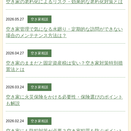
空き家の老朽化によるリスク・効果的な老朽化対策とは
2026.05.27
空き家相談
空き家管理で気になる水廻り・定期的な訪問ができない
場合のメンテナンス方法は？
2026.04.27
空き家相談
空き家のままだと固定資産税は安い？空き家対策特別措
置法とは
2026.03.24
空き家相談
空き家に火災保険をかける必要性・保険選びのポイント
も解説
2026.02.24
空き家相談
空き家にも防犯対策が必要？空き家犯罪を防ぐポイント