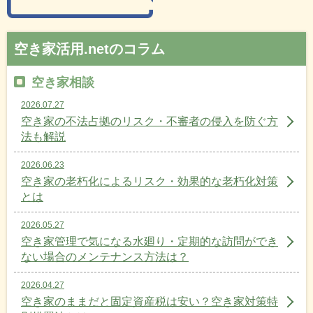
空き家活用.netのコラム
空き家相談
2026.07.27
空き家の不法占拠のリスク・不審者の侵入を防ぐ方
法も解説
2026.06.23
空き家の老朽化によるリスク・効果的な老朽化対策
とは
2026.05.27
空き家管理で気になる水廻り・定期的な訪問ができ
ない場合のメンテナンス方法は？
2026.04.27
空き家のままだと固定資産税は安い？空き家対策特