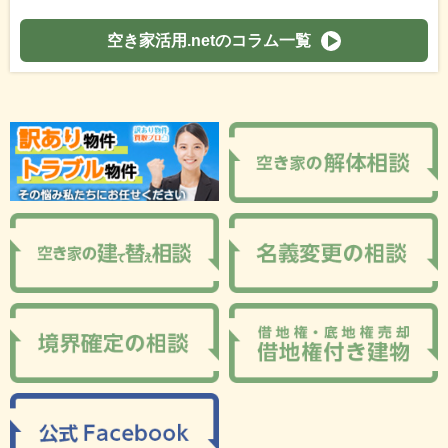
空き家活用.netのコラム一覧