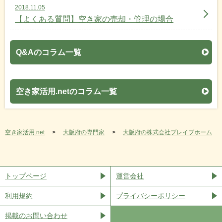
2018.11.05
【よくある質問】空き家の売却・管理の場合
Q&Aのコラム一覧
空き家活用.netのコラム一覧
空き家活用.net
大阪府の専門家
大阪府の株式会社ブレイブホーム
トップページ
運営会社
利用規約
プライバシーポリシー
掲載のお問い合わせ