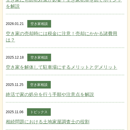
を解説
2026.01.21
空き家相談
空き家の売却時には税金に注意！売却にかかる諸費用
は？
2025.12.18
空き家相談
空き家を解体して駐車場にするメリットとデメリット
2025.11.25
空き家相談
終活で家の処分を行う手順や注意点を解説
2025.11.06
トピックス
相続問題における土地家屋調査士の役割