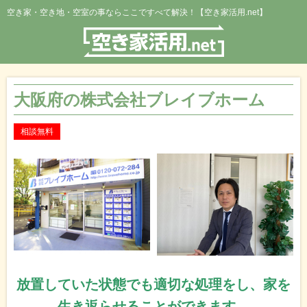
空き家・空き地・空室の事ならここですべて解決！【空き家活用.net】
大阪府の株式会社ブレイブホーム
相談無料
放置していた状態でも適切な処理をし、家を
生き返らせることができます。