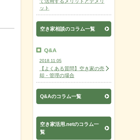
て活用するメリットとデメリ
ット
空き家相談のコラム一覧
Q&A
2018.11.05
【よくある質問】空き家の売
却・管理の場合
Q&Aのコラム一覧
空き家活用.netのコラム一
覧