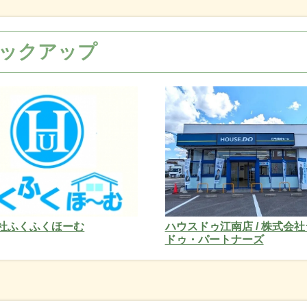
ックアップ
社ふくふくほーむ
ハウスドゥ江南店 / 株式会
ドゥ・パートナーズ