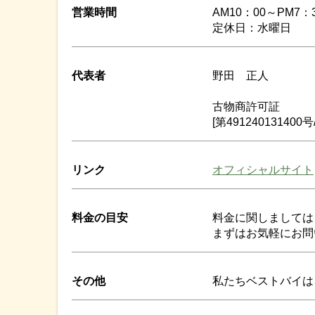
営業時間
AM10：00～PM7：
定休日：水曜日
代表者
野田 正人
古物商許可証
[第49124013140
リンク
オフィシャルサイト
料金の目安
料金に関しましては
まずはお気軽にお問
その他
私たちベストバイは