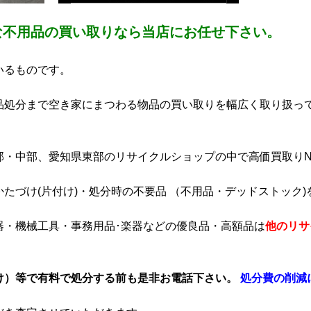
な不用品の買い取りなら当店にお任せ下さい。
いるものです。
品処分まで空き家にまつわる物品の買い取りを幅広く取り扱っ
・中部、愛知県東部のリサイクルショップの中で高価買取りNO
たづけ(片付け)・処分時の不要品 （不用品・デッドストック)
器・機械工具・事務用品･楽器などの優良品・高額品は
他のリサ
け）等で有料で処分する前も是非お電話下さい。
処分費の削減