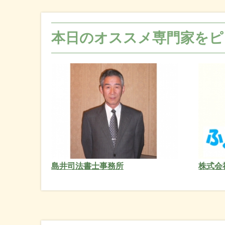
本日のオススメ専門家をピ
島井司法書士事務所
株式会