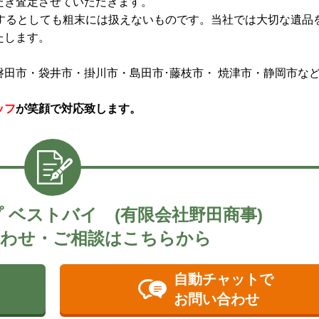
だき査定させていただきます。
分するとしても粗末には扱えないものです。当社では大切な遺品
たします。
田市・袋井市・掛川市・島田市･藤枝市・ 焼津市・静岡市な
ッフ
が笑顔で対応致します。
 ベストバイ (有限会社野田商事)
わせ・ご相談はこちらから
自動チャットで
お問い合わせ