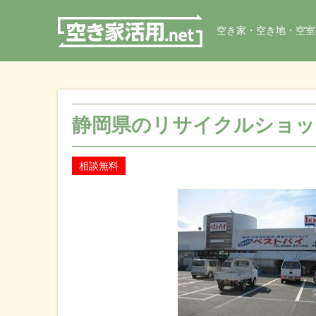
空き家・空き地・空室
静岡県のリサイクルショップ
相談無料