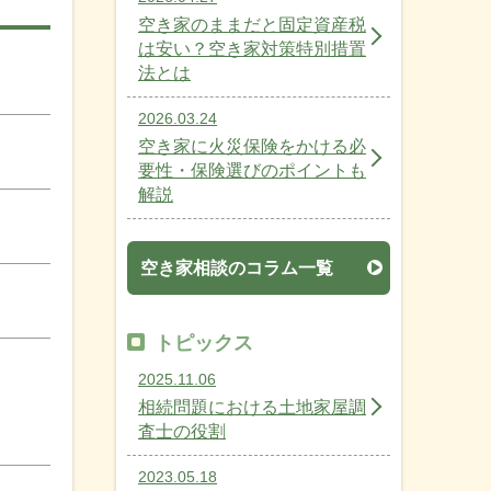
空き家のままだと固定資産税
は安い？空き家対策特別措置
法とは
2026.03.24
空き家に火災保険をかける必
要性・保険選びのポイントも
解説
空き家相談のコラム一覧
トピックス
2025.11.06
相続問題における土地家屋調
査士の役割
2023.05.18