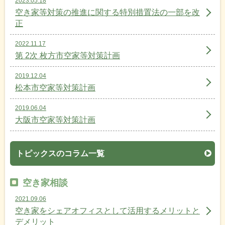
2023.05.18
空き家等対策の推進に関する特別措置法の一部を改
正
2022.11.17
第 2次 枚方市空家等対策計画
2019.12.04
松本市空家等対策計画
2019.06.04
大阪市空家等対策計画
トピックスのコラム一覧
空き家相談
2021.09.06
空き家をシェアオフィスとして活用するメリットと
デメリット