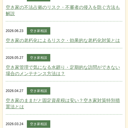
空き家の不法占拠のリスク・不審者の侵入を防ぐ方法も
解説
2026.06.23
空き家相談
空き家の老朽化によるリスク・効果的な老朽化対策とは
2026.05.27
空き家相談
空き家管理で気になる水廻り・定期的な訪問ができない
場合のメンテナンス方法は？
2026.04.27
空き家相談
空き家のままだと固定資産税は安い？空き家対策特別措
置法とは
2026.03.24
空き家相談