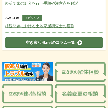
終活で家の処分を行う手順や注意点を解説
2025.11.06
トピックス
相続問題における土地家屋調査士の役割
空き家活用.netのコラム一覧