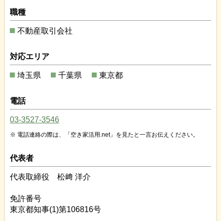
職種
不動産取引会社
対応エリア
埼玉県
千葉県
東京都
電話
03-3527-3546
電話連絡の際は、「空き家活用.net」を見たと一言お伝えください。
代表者
代表取締役 松﨑 洋介
免許番号
東京都知事(1)第106816号