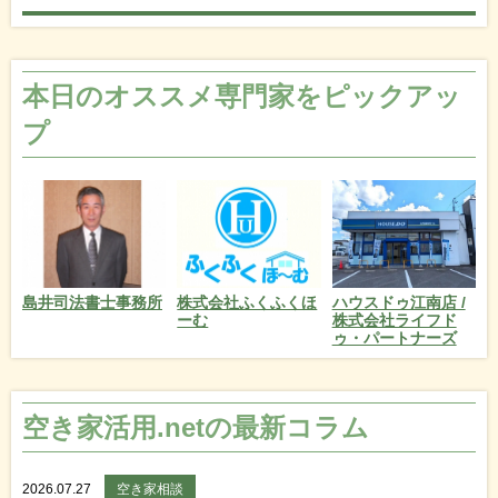
本日のオススメ専門家をピックアッ
プ
島井司法書士事務所
株式会社ふくふくほ
ハウスドゥ江南店 /
ーむ
株式会社ライフド
ゥ・パートナーズ
空き家活用.netの最新コラム
2026.07.27
空き家相談