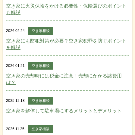
空き家に火災保険をかける必要性・保険選びのポイント
も解説
2026.02.24
空き家相談
空き家にも防犯対策が必要？空き家犯罪を防ぐポイント
を解説
2026.01.21
空き家相談
空き家の売却時には税金に注意！売却にかかる諸費用
は？
2025.12.18
空き家相談
空き家を解体して駐車場にするメリットとデメリット
2025.11.25
空き家相談