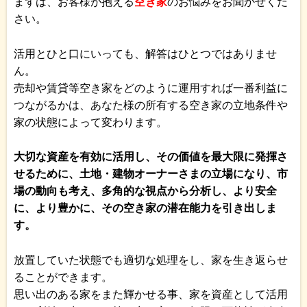
まずは、お客様が抱える
空き家
のお悩みをお聞かせくだ
さい。
活用とひと口にいっても、解答はひとつではありませ
ん。
売却や賃貸等空き家をどのように運用すれば一番利益に
つながるかは、あなた様の所有する空き家の立地条件や
家の状態によって変わります。
大切な資産を有効に活用し、その価値を最大限に発揮さ
せるために、土地・建物オーナーさまの立場になり、市
場の動向も考え、多角的な視点から分析し、より安全
に、より豊かに、その空き家の潜在能力を引き出しま
す。
放置していた状態でも適切な処理をし、家を生き返らせ
ることができます。
思い出のある家をまた輝かせる事、家を資産として活用