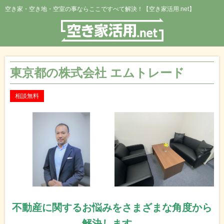
空き家・空き地・空室の事ならここですべて解決！【空き家活用.net】
東京都の株式会社 エムトレード
相談無料
不動産に関するお悩みをさまざまな角度から
解決します。