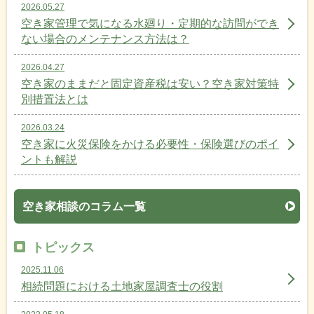
2026.05.27
空き家管理で気になる水廻り・定期的な訪問ができ
ない場合のメンテナンス方法は？
2026.04.27
空き家のままだと固定資産税は安い？空き家対策特
別措置法とは
2026.03.24
空き家に火災保険をかける必要性・保険選びのポイ
ントも解説
空き家相談のコラム一覧
トピックス
2025.11.06
相続問題における土地家屋調査士の役割