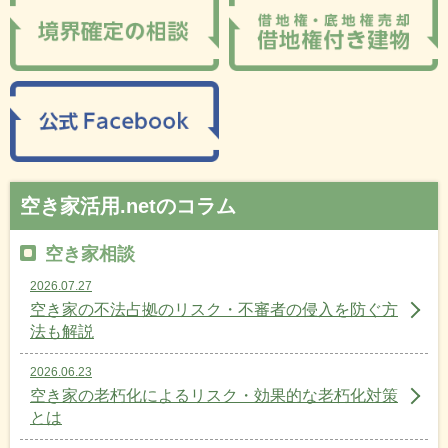
空き家活用.netのコラム
空き家相談
2026.07.27
空き家の不法占拠のリスク・不審者の侵入を防ぐ方
法も解説
2026.06.23
空き家の老朽化によるリスク・効果的な老朽化対策
とは