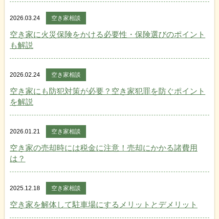
2026.03.24
空き家相談
空き家に火災保険をかける必要性・保険選びのポイント
も解説
2026.02.24
空き家相談
空き家にも防犯対策が必要？空き家犯罪を防ぐポイント
を解説
2026.01.21
空き家相談
空き家の売却時には税金に注意！売却にかかる諸費用
は？
2025.12.18
空き家相談
空き家を解体して駐車場にするメリットとデメリット