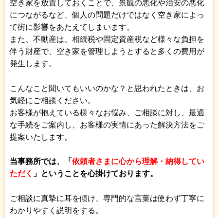
空き家を放置しておくことで、景観の悪化や治安の悪化
につながるなど、個人の問題だけではなく空き家によっ
て街に影響をあたえてしまいます。
また、不動産は、相続税や固定資産税など様々な負担を
伴う財産で、空き家を管理しようとすると多くの費用が
発生します。
こんなこと聞いてもいいのかな？と思われたときは、お
気軽にご相談ください。
お客様が抱えている様々なお悩み、ご相談に対し、最適
な手続をご案内し、お客様の実情にあった解決方法をご
提案いたします。
当事務所では、「
依頼者さまに心から理解・納得してい
ただく
」ということを心掛けております。
ご相談に真摯に耳を傾け、専門的な言葉は使わず丁寧に
わかりやすく説明をする。