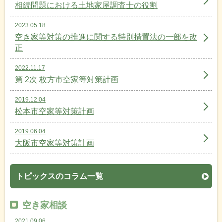
相続問題における土地家屋調査士の役割
2023.05.18
空き家等対策の推進に関する特別措置法の一部を改
正
2022.11.17
第 2次 枚方市空家等対策計画
2019.12.04
松本市空家等対策計画
2019.06.04
大阪市空家等対策計画
トピックスのコラム一覧
空き家相談
2021.09.06