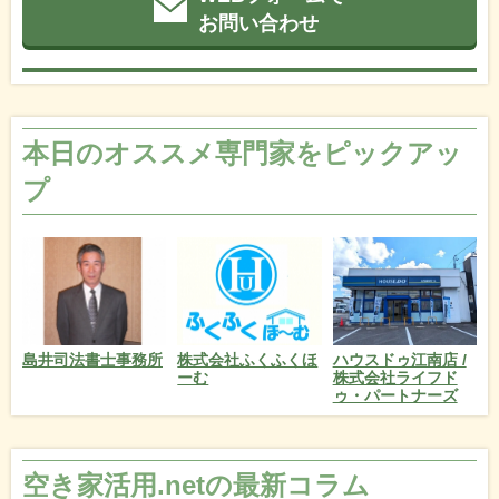
お問い合わせ
本日のオススメ専門家をピックアッ
プ
島井司法書士事務所
株式会社ふくふくほ
ハウスドゥ江南店 /
ーむ
株式会社ライフド
ゥ・パートナーズ
空き家活用.netの最新コラム