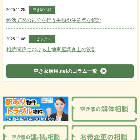
2025.11.25
空き家相談
終活で家の処分を行う手順や注意点を解説
2025.11.06
トピックス
相続問題における土地家屋調査士の役割
空き家活用.netのコラム一覧