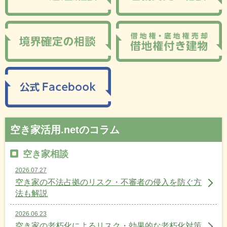
空き家活用.netのコラム
空き家相談
2026.07.27
空き家の不法占拠のリスク・不審者の侵入を防ぐ方
法も解説
2026.06.23
空き家の老朽化によるリスク・効果的な老朽化対策