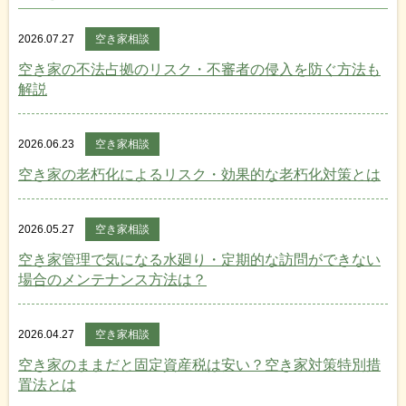
2026.07.27
空き家相談
空き家の不法占拠のリスク・不審者の侵入を防ぐ方法も
解説
2026.06.23
空き家相談
空き家の老朽化によるリスク・効果的な老朽化対策とは
2026.05.27
空き家相談
空き家管理で気になる水廻り・定期的な訪問ができない
場合のメンテナンス方法は？
2026.04.27
空き家相談
空き家のままだと固定資産税は安い？空き家対策特別措
置法とは