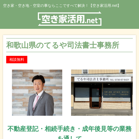
空き家・空き地・空室の事ならここですべて解決！【空き家活用.net】
和歌山県のてるや司法書士事務所
相談無料
不動産登記・相続手続き・成年後見等の業務
を通して