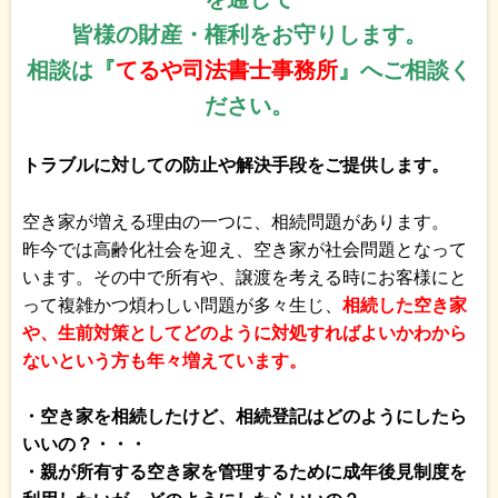
皆様の財産・権利をお守りします。
相談は『
てるや司法書士事務所
』へご相談く
ださい。
トラブルに対しての防止や解決手段をご提供します。
空き家が増える理由の一つに、相続問題があります。
昨今では高齢化社会を迎え、空き家が社会問題となって
います。その中で所有や、譲渡を考える時にお客様にと
って複雑かつ煩わしい問題が多々生じ、
相続した空き家
や、生前対策としてどのように対処すればよいかわから
ないという方も年々増えています。
・空き家を相続したけど、相続登記はどのようにしたら
いいの？・・・
・親が所有する空き家を管理するために成年後見制度を