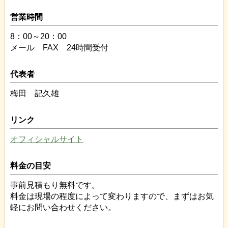
営業時間
8：00～20：00
メール FAX 24時間受付
代表者
梅田 記久雄
リンク
オフィシャルサイト
料金の目安
事前見積もり無料です。
料金は現場の程度によって変わりますので、まずはお気
軽にお問い合わせください。