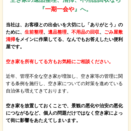
『
一期一会や
』へ。
当社は、お客様との出会いを大切にし「ありがとう」の
ために、
生前整理
、
遺品整理
、
不用品の回収
、
ごみ屋敷
清掃
をメインに作業してる、なんでもお答えしたい便利
屋です。
空き家を所有してる方もお気軽にご相談ください。
近年、管理不全な空き家が増加し、空き家等の管理に関
する条例を施行し、空き家についての対策を進めている
自治体も増えてきております。
空き家を放置しておくことで、景観の悪化や治安の悪化
につながるなど、個人の問題だけではなく空き家によっ
て街に影響をあたえてしまいます。