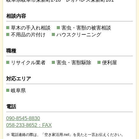
相談内容
草木の手入れ相談
害虫・害獣の被害相談
不用品の片付け
ハウスクリーニング
職種
リサイクル業者
害虫・害獣駆除
便利屋
対応エリア
岐阜県
電話
090-8545-8830
058-233-8652：FAX
電話連絡の際は、「空き家活用.net」を見たと一言お伝えください。