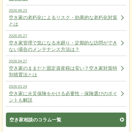
2026.06.23
空き家の老朽化によるリスク・効果的な老朽化対策
とは
2026.05.27
空き家管理で気になる水廻り・定期的な訪問ができ
ない場合のメンテナンス方法は？
2026.04.27
空き家のままだと固定資産税は安い？空き家対策特
別措置法とは
2026.03.24
空き家に火災保険をかける必要性・保険選びのポイ
ントも解説
空き家相談のコラム一覧