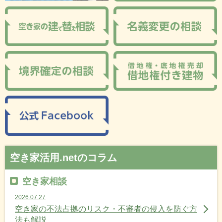
空き家活用.netのコラム
空き家相談
2026.07.27
空き家の不法占拠のリスク・不審者の侵入を防ぐ方
法も解説