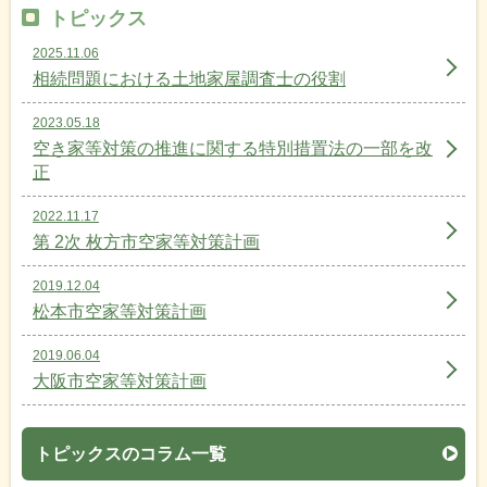
トピックス
2025.11.06
相続問題における土地家屋調査士の役割
2023.05.18
空き家等対策の推進に関する特別措置法の一部を改
正
2022.11.17
第 2次 枚方市空家等対策計画
2019.12.04
松本市空家等対策計画
2019.06.04
大阪市空家等対策計画
トピックスのコラム一覧