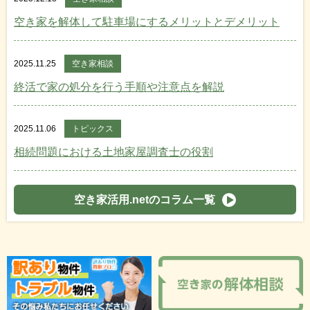
空き家を解体して駐車場にするメリットとデメリット
2025.11.25
空き家相談
終活で家の処分を行う手順や注意点を解説
2025.11.06
トピックス
相続問題における土地家屋調査士の役割
空き家活用.netのコラム一覧