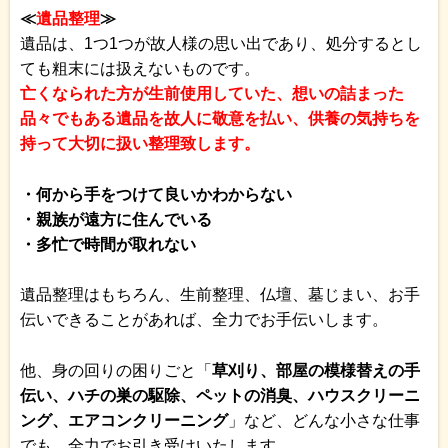
≪
遺品整理
≫
遺品は、1つ1つが故人様の思い出であり、処分するとし
ても粗末には扱えないものです。
亡くなられた方が生前使用していた、想いの詰まった
品々でもある遺品を故人に敬意を払い、供養の気持ちを
持って大切に扱い整理致します。
・何から手をつけて良いかわからない
・親族が遠方に住んでいる
・多忙で時間が取れない
遺品整理はもちろん、生前整理、仏壇、墓じまい、お手
伝いできることがあれば、全力でお手伝いします。
他、身の回りの困りごと「
草刈り、部屋の模様替えの手
伝い、ハチの巣の駆除、ペットの消臭、ハウスクリーニ
ング、エアコンクリーニング
」など、どんな小さな仕事
でも、全力でお引き受けいたします。