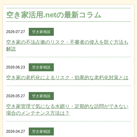
空き家活用.netの最新コラム
2026.07.27
空き家相談
空き家の不法占拠のリスク・不審者の侵入を防ぐ方法も
解説
2026.06.23
空き家相談
空き家の老朽化によるリスク・効果的な老朽化対策とは
2026.05.27
空き家相談
空き家管理で気になる水廻り・定期的な訪問ができない
場合のメンテナンス方法は？
2026.04.27
空き家相談