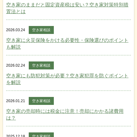
空き家のままだと固定資産税は安い？空き家対策特別措
置法とは
2026.03.24
空き家相談
空き家に火災保険をかける必要性・保険選びのポイント
も解説
2026.02.24
空き家相談
空き家にも防犯対策が必要？空き家犯罪を防ぐポイント
を解説
2026.01.21
空き家相談
空き家の売却時には税金に注意！売却にかかる諸費用
は？
2025.12.18
空き家相談