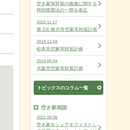
空き家等対策の推進に関する
特別措置法の一部を改正
2022.11.17
第 2次 枚方市空家等対策計画
2019.12.04
松本市空家等対策計画
2019.06.04
大阪市空家等対策計画
トピックスのコラム一覧
空き家相談
2021.09.06
空き家をシェアオフィスとし