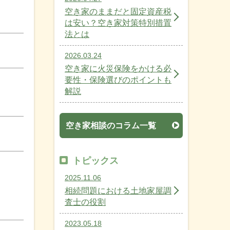
空き家のままだと固定資産税
は安い？空き家対策特別措置
法とは
2026.03.24
空き家に火災保険をかける必
要性・保険選びのポイントも
解説
空き家相談のコラム一覧
トピックス
2025.11.06
相続問題における土地家屋調
査士の役割
2023.05.18