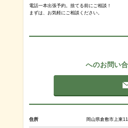
電話一本出張予約。捨てる前にご相談！
まずは、お気軽にご相談ください。
へのお問い合
住所
岡山県倉敷市上東114