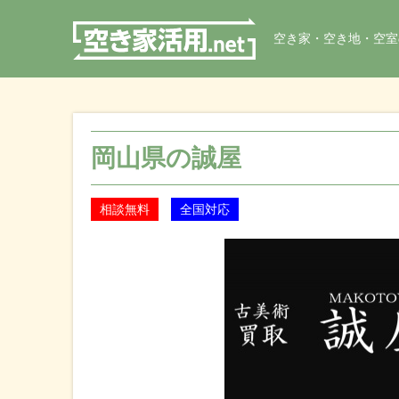
空き家・空き地・空室
岡山県の誠屋
相談無料
全国対応