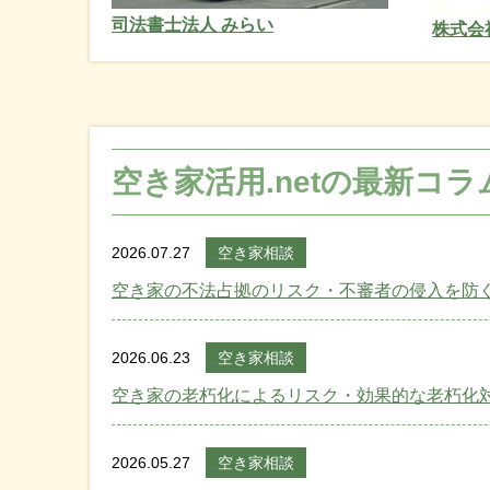
司法書士法人 みらい
株式会
空き家活用.netの最新コラ
2026.07.27
空き家相談
空き家の不法占拠のリスク・不審者の侵入を防
2026.06.23
空き家相談
空き家の老朽化によるリスク・効果的な老朽化
2026.05.27
空き家相談