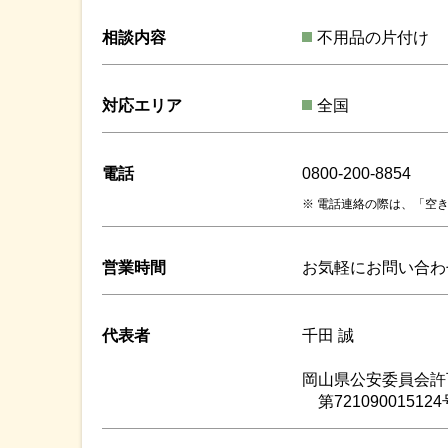
相談内容
不用品の片付け
対応エリア
全国
電話
0800-200-8854
電話連絡の際は、「空き
営業時間
お気軽にお問い合わ
代表者
千田 誠
岡山県公安委員会許
第721090015124