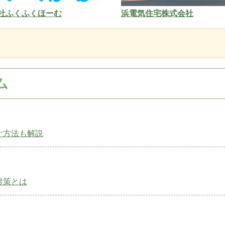
社ふくふくほーむ
浜電気住宅株式会社
ム
ぐ方法も解説
対策とは