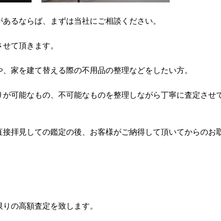
があるならば、まずは当社にご相談ください。
させて頂きます。
や、家を建て替える際の不用品の整理などをしたい方。
りが可能なもの、不可能なものを整理しながら丁寧に査定させ
直接拝見しての鑑定の後、お客様がご納得して頂いてからのお
限りの高額査定を致します。