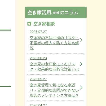
空き家活用.netのコラム
空き家相談
2026.07.27
空き家の不法占拠のリスク・
不審者の侵入を防ぐ方法も解
説
2026.06.23
空き家の老朽化によるリス
ク・効果的な老朽化対策とは
2026.05.27
空き家管理で気になる水廻
り・定期的な訪問ができない
場合のメンテナンス方法は？
2026.04.27