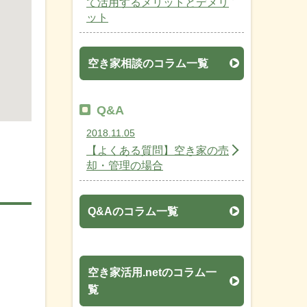
て活用するメリットとデメリ
ット
空き家相談のコラム一覧
Q&A
2018.11.05
【よくある質問】空き家の売
却・管理の場合
Q&Aのコラム一覧
空き家活用.netのコラム一
覧