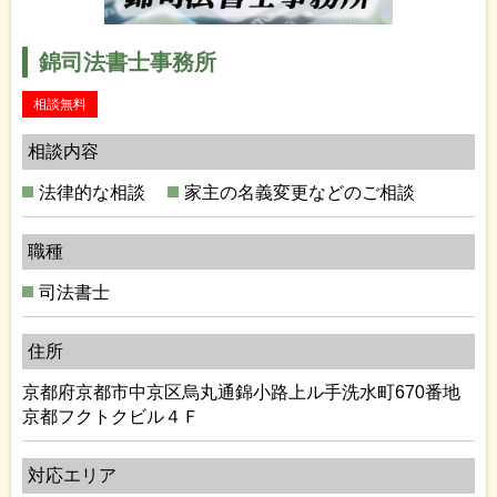
錦司法書士事務所
相談無料
相談内容
法律的な相談
家主の名義変更などのご相談
職種
司法書士
住所
京都府京都市中京区烏丸通錦小路上ル手洗水町670番地
京都フクトクビル４Ｆ
対応エリア