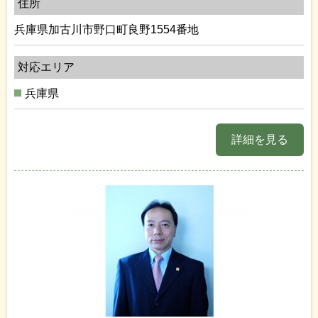
住所
兵庫県加古川市野口町良野1554番地
対応エリア
兵庫県
詳細を見る