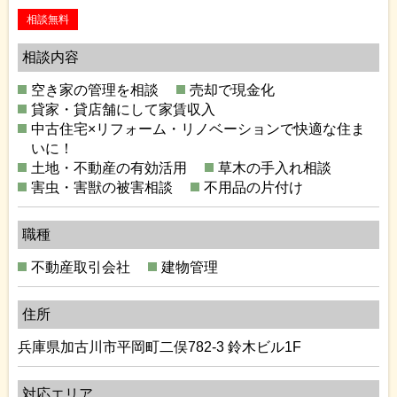
相談無料
相談内容
空き家の管理を相談
売却で現金化
貸家・貸店舗にして家賃収入
中古住宅×リフォーム・リノベーションで快適な住ま
いに！
土地・不動産の有効活用
草木の手入れ相談
害虫・害獣の被害相談
不用品の片付け
職種
不動産取引会社
建物管理
住所
兵庫県加古川市平岡町二俣782-3 鈴木ビル1F
対応エリア