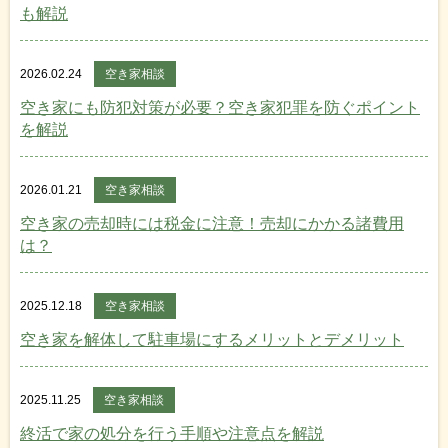
も解説
2026.02.24
空き家相談
空き家にも防犯対策が必要？空き家犯罪を防ぐポイント
を解説
2026.01.21
空き家相談
空き家の売却時には税金に注意！売却にかかる諸費用
は？
2025.12.18
空き家相談
空き家を解体して駐車場にするメリットとデメリット
2025.11.25
空き家相談
終活で家の処分を行う手順や注意点を解説