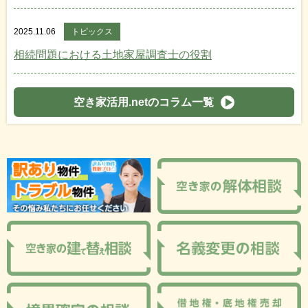
2025.11.06
トピックス
相続問題における土地家屋調査士の役割
空き家活用.netのコラム一覧