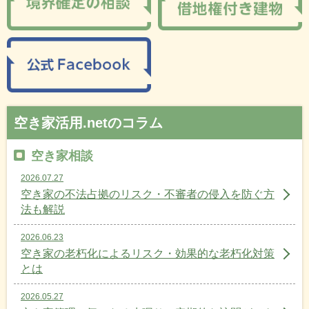
空き家活用.netのコラム
空き家相談
2026.07.27
空き家の不法占拠のリスク・不審者の侵入を防ぐ方
法も解説
2026.06.23
空き家の老朽化によるリスク・効果的な老朽化対策
とは
2026.05.27