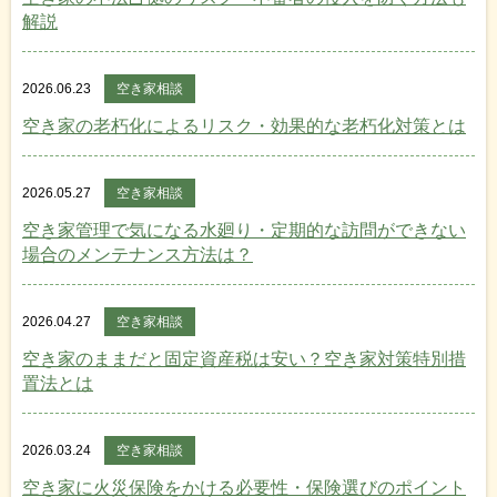
解説
2026.06.23
空き家相談
空き家の老朽化によるリスク・効果的な老朽化対策とは
2026.05.27
空き家相談
空き家管理で気になる水廻り・定期的な訪問ができない
場合のメンテナンス方法は？
2026.04.27
空き家相談
空き家のままだと固定資産税は安い？空き家対策特別措
置法とは
2026.03.24
空き家相談
空き家に火災保険をかける必要性・保険選びのポイント