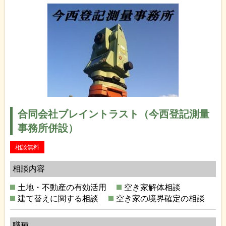
合同会社ブレイントラスト（今西登記測量
事務所併設）
相談無料
相談内容
土地・不動産の有効活用
空き家解体相談
建て替えに関する相談
空き家の境界確定の相談
職種