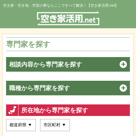
空き家・空き地・空室の事ならここですべて解決！【空き家活用.net】
専門家を探す
相談内容から専門家を探す
職種から専門家を探す
所在地から専門家を探す