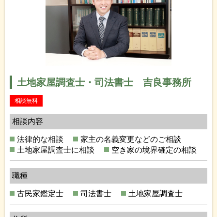
土地家屋調査士・司法書士 吉良事務所
相談無料
相談内容
法律的な相談
家主の名義変更などのご相談
土地家屋調査士に相談
空き家の境界確定の相談
職種
古民家鑑定士
司法書士
土地家屋調査士