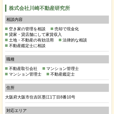
株式会社川崎不動産研究所
相談内容
空き家の管理を相談
売却で現金化
貸家・貸店舗にして家賃収入
土地・不動産の有効活用
法律的な相談
不動産鑑定士に相談
職種
不動産取引会社
マンション管理士
マンション管理士
不動産鑑定士
住所
大阪府大阪市住吉区墨江1丁目8番10号
対応エリア