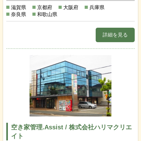
滋賀県
京都府
大阪府
兵庫県
奈良県
和歌山県
詳細を見る
空き家管理.Assist / 株式会社ハリマクリエ
イト