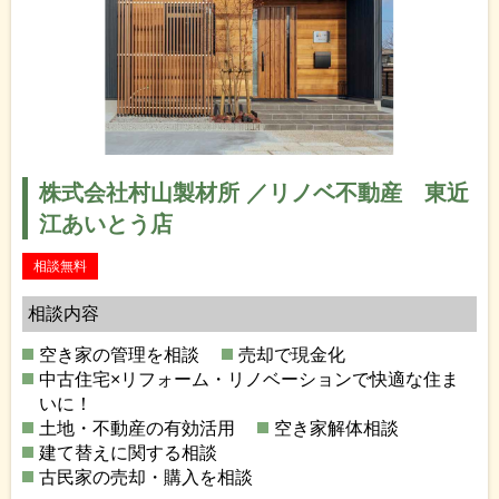
株式会社村山製材所 ／リノベ不動産 東近
江あいとう店
相談無料
相談内容
空き家の管理を相談
売却で現金化
中古住宅×リフォーム・リノベーションで快適な住ま
いに！
土地・不動産の有効活用
空き家解体相談
建て替えに関する相談
古民家の売却・購入を相談