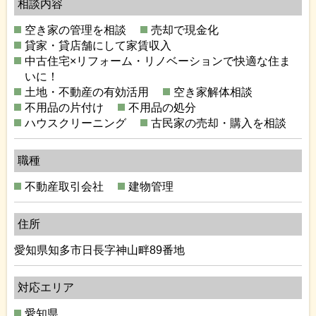
相談内容
空き家の管理を相談
売却で現金化
貸家・貸店舗にして家賃収入
中古住宅×リフォーム・リノベーションで快適な住ま
いに！
土地・不動産の有効活用
空き家解体相談
不用品の片付け
不用品の処分
ハウスクリーニング
古民家の売却・購入を相談
職種
不動産取引会社
建物管理
住所
愛知県知多市日長字神山畔89番地
対応エリア
愛知県