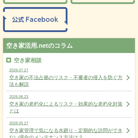
空き家活用.netのコラム
空き家相談
2026.07.27
空き家の不法占拠のリスク・不審者の侵入を防ぐ方
法も解説
2026.06.23
空き家の老朽化によるリスク・効果的な老朽化対策
とは
2026.05.27
空き家管理で気になる水廻り・定期的な訪問ができ
ない場合のメンテナンス方法は？