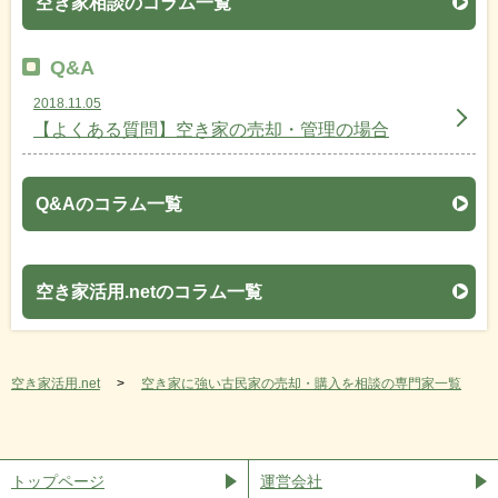
空き家相談のコラム一覧
Q&A
2018.11.05
【よくある質問】空き家の売却・管理の場合
Q&Aのコラム一覧
空き家活用.netのコラム一覧
空き家活用.net
空き家に強い古民家の売却・購入を相談の専門家一覧
トップページ
運営会社