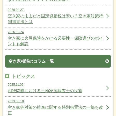
2026.04.27
空き家のままだと固定資産税は安い？空き家対策特
別措置法とは
2026.03.24
空き家に火災保険をかける必要性・保険選びのポイ
ントも解説
空き家相談のコラム一覧
トピックス
2025.11.06
相続問題における土地家屋調査士の役割
2023.05.18
空き家等対策の推進に関する特別措置法の一部を改
正