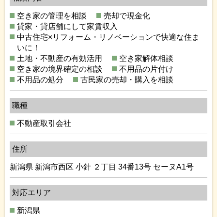
空き家の管理を相談
売却で現金化
貸家・貸店舗にして家賃収入
中古住宅×リフォーム・リノベーションで快適な住ま
いに！
土地・不動産の有効活用
空き家解体相談
空き家の境界確定の相談
不用品の片付け
不用品の処分
古民家の売却・購入を相談
職種
不動産取引会社
住所
新潟県 新潟市西区 小針 ２丁目 34番13号 セーヌA1号
対応エリア
新潟県