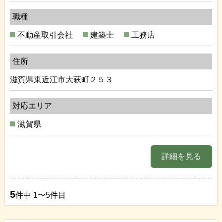
職種
不動産取引会社
建築士
工務店
住所
滋賀県東近江市大萩町２５３
対応エリア
滋賀県
詳細を見る
5
件中 1〜5件目