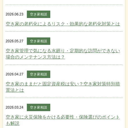
2026.06.23
空き家相談
空き家の老朽化によるリスク・効果的な老朽化対策とは
2026.05.27
空き家相談
空き家管理で気になる水廻り・定期的な訪問ができない
場合のメンテナンス方法は？
2026.04.27
空き家相談
空き家のままだと固定資産税は安い？空き家対策特別措
置法とは
2026.03.24
空き家相談
空き家に火災保険をかける必要性・保険選びのポイント
も解説