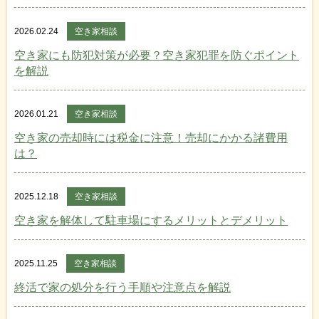
2026.02.24
空き家相談
空き家にも防犯対策が必要？空き家犯罪を防ぐポイント
を解説
2026.01.21
空き家相談
空き家の売却時には税金に注意！売却にかかる諸費用
は？
2025.12.18
空き家相談
空き家を解体して駐車場にするメリットとデメリット
2025.11.25
空き家相談
終活で家の処分を行う手順や注意点を解説