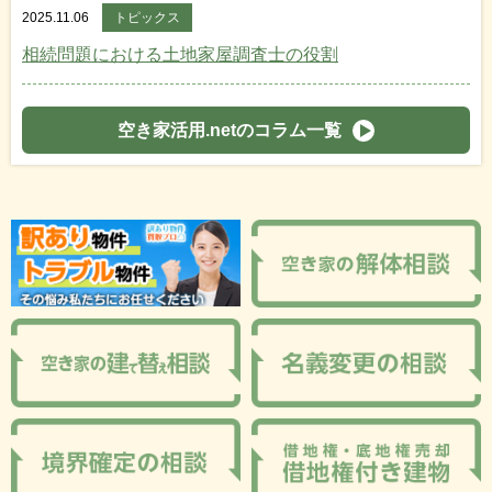
2025.11.06
トピックス
相続問題における土地家屋調査士の役割
空き家活用.netのコラム一覧