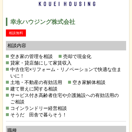
幸永ハウジング株式会社
相談無料
相談内容
空き家の管理を相談
売却で現金化
貸家・貸店舗にして家賃収入
中古住宅×リフォーム・リノベーションで快適な住ま
いに！
土地・不動産の有効活用
空き家解体相談
建て替えに関する相談
サービス付き高齢者住宅や介護施設への有効活用の
ご相談
コインランドリー経営相談
そうだ 田舎で暮らそう！
職種