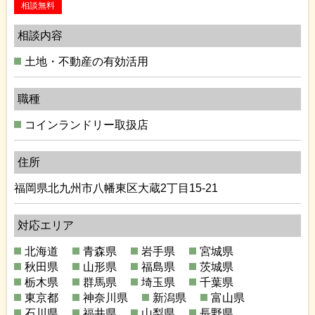
相談無料
相談内容
土地・不動産の有効活用
職種
コインランドリー取扱店
住所
福岡県北九州市八幡東区大蔵2丁目15-21
対応エリア
北海道
青森県
岩手県
宮城県
秋田県
山形県
福島県
茨城県
栃木県
群馬県
埼玉県
千葉県
東京都
神奈川県
新潟県
富山県
石川県
福井県
山梨県
長野県