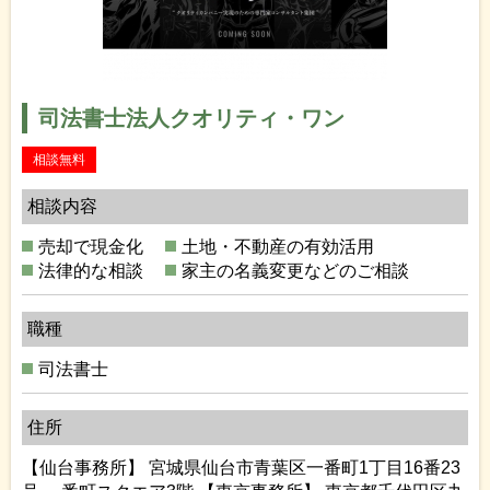
司法書士法人クオリティ・ワン
相談無料
相談内容
売却で現金化
土地・不動産の有効活用
法律的な相談
家主の名義変更などのご相談
職種
司法書士
住所
【仙台事務所】 宮城県仙台市青葉区一番町1丁目16番23