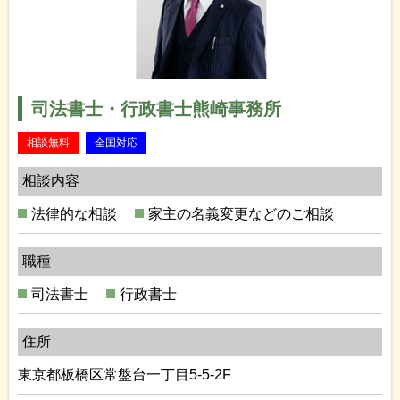
司法書士・行政書士熊崎事務所
相談無料
全国対応
相談内容
法律的な相談
家主の名義変更などのご相談
職種
司法書士
行政書士
住所
東京都板橋区常盤台一丁目5-5-2F