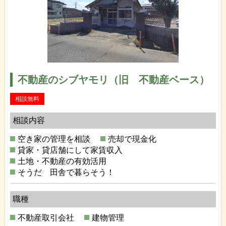
不動産のシブヤモリ（旧 不動産ベース）
相談無料
相談内容
空き家の管理を相談
売却で現金化
貸家・貸店舗にして家賃収入
土地・不動産の有効活用
そうだ 田舎で暮らそう！
職種
不動産取引会社
建物管理