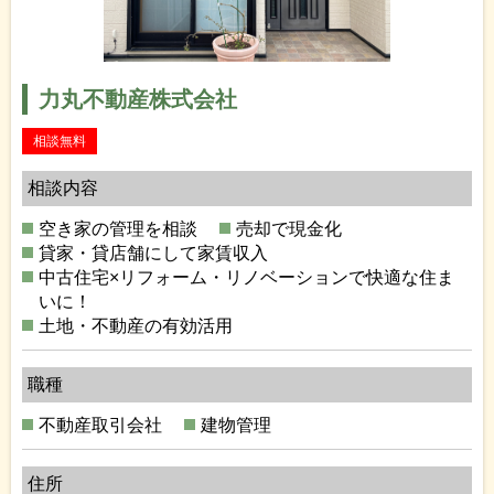
力丸不動産株式会社
相談無料
相談内容
空き家の管理を相談
売却で現金化
貸家・貸店舗にして家賃収入
中古住宅×リフォーム・リノベーションで快適な住ま
いに！
土地・不動産の有効活用
職種
不動産取引会社
建物管理
住所