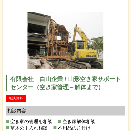
有限会社 白山企業 / 山形空き家サポート
センター（空き家管理～解体まで）
相談無料
相談内容
空き家の管理を相談
空き家解体相談
草木の手入れ相談
不用品の片付け