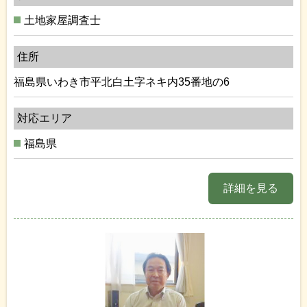
土地家屋調査士
住所
福島県いわき市平北白土字ネキ内35番地の6
対応エリア
福島県
詳細を見る