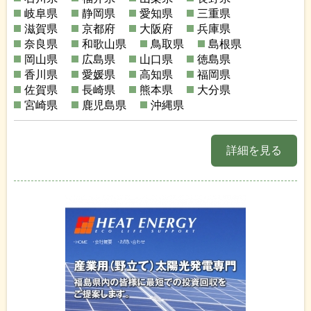
岐阜県
静岡県
愛知県
三重県
滋賀県
京都府
大阪府
兵庫県
奈良県
和歌山県
鳥取県
島根県
岡山県
広島県
山口県
徳島県
香川県
愛媛県
高知県
福岡県
佐賀県
長崎県
熊本県
大分県
宮崎県
鹿児島県
沖縄県
詳細を見る