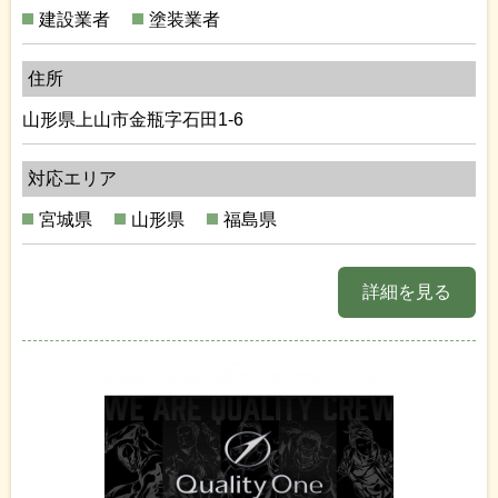
建設業者
塗装業者
住所
山形県上山市金瓶字石田1-6
対応エリア
宮城県
山形県
福島県
詳細を見る