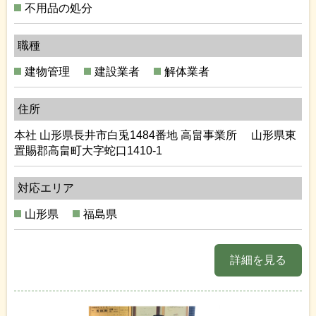
不用品の処分
職種
建物管理
建設業者
解体業者
住所
本社 山形県長井市白兎1484番地 高畠事業所 山形県東
置賜郡高畠町大字蛇口1410-1
対応エリア
山形県
福島県
詳細を見る