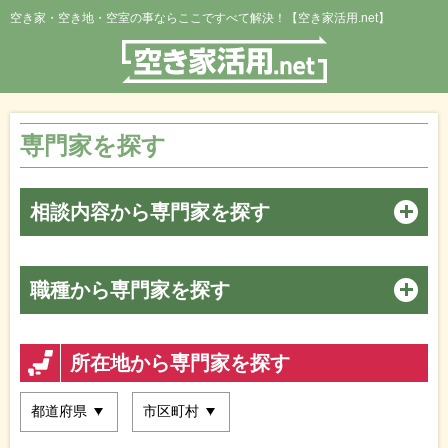
空き家・空き地・空室の事ならここですべて解決！【空き家活用.net】
専門家を探す
相談内容から専門家を探す
職種から専門家を探す
所在地から専門家を探す