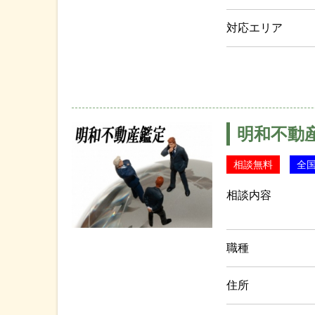
対応エリア
明和不動
相談無料
全
相談内容
職種
住所