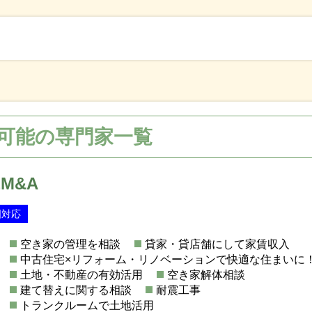
可能の専門家一覧
M&A
国対応
空き家の管理を相談
貸家・貸店舗にして家賃収入
中古住宅×リフォーム・リノベーションで快適な住まいに
土地・不動産の有効活用
空き家解体相談
建て替えに関する相談
耐震工事
トランクルームで土地活用