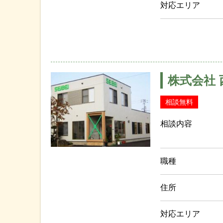
対応エリア
株式会社 
相談無料
相談内容
職種
住所
対応エリア