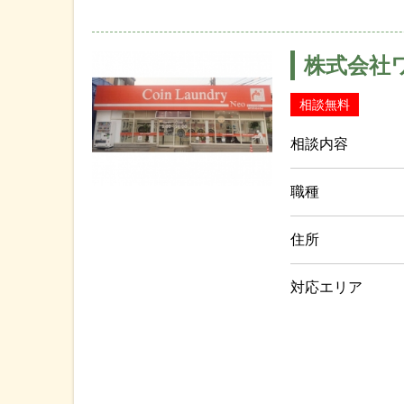
株式会社
相談無料
相談内容
職種
住所
対応エリア