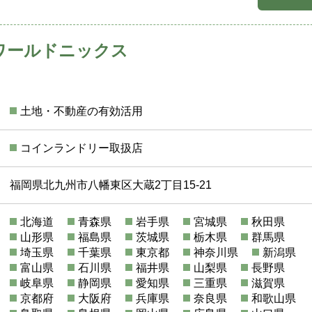
ワールドニックス
土地・不動産の有効活用
コインランドリー取扱店
福岡県北九州市八幡東区大蔵2丁目15-21
北海道
青森県
岩手県
宮城県
秋田県
山形県
福島県
茨城県
栃木県
群馬県
埼玉県
千葉県
東京都
神奈川県
新潟県
富山県
石川県
福井県
山梨県
長野県
岐阜県
静岡県
愛知県
三重県
滋賀県
京都府
大阪府
兵庫県
奈良県
和歌山県