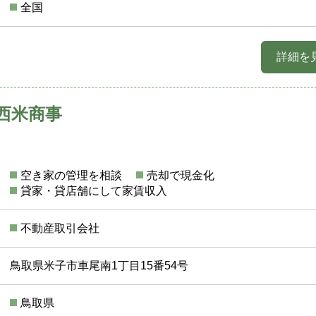
全国
詳細を
西米商事
空き家の管理を相談
売却で現金化
貸家・貸店舗にして家賃収入
不動産取引会社
鳥取県米子市車尾南1丁目15番54号
鳥取県