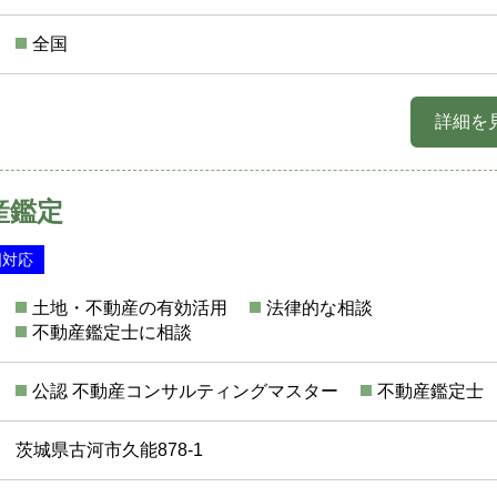
全国
詳細を
産鑑定
国対応
土地・不動産の有効活用
法律的な相談
不動産鑑定士に相談
公認 不動産コンサルティングマスター
不動産鑑定士
茨城県古河市久能878-1