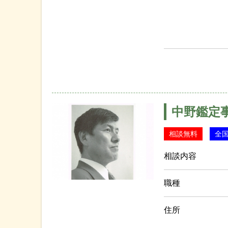
中野鑑定
相談無料
全
相談内容
職種
住所