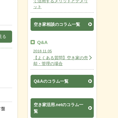
て活用するメリットとデメリ
ット
空き家相談のコラム一覧
見る
Q&A
2018.11.05
【よくある質問】空き家の売
却・管理の場合
Q&Aのコラム一覧
空き家活用.netのコラム一
常盤
覧