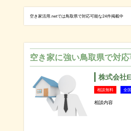
空き家活用.netでは鳥取県で対応可能な24件掲載中
空き家に強い鳥取県で対応
株式会社E
相談無料
全
相談内容