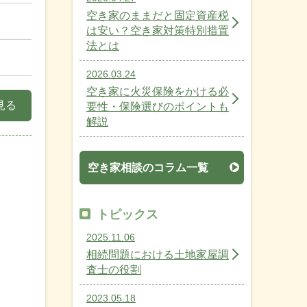
空き家のままだと固定資産税
は安い？空き家対策特別措置
法とは
2026.03.24
空き家に火災保険をかける必
見る
要性・保険選びのポイントも
解説
空き家相談のコラム一覧
トピックス
！
2025.11.06
相続問題における土地家屋調
査士の役割
2023.05.18