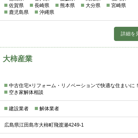
佐賀県
長崎県
熊本県
大分県
宮崎県
鹿児島県
沖縄県
詳細を
 大柿産業
中古住宅×リフォーム・リノベーションで快適な住まいに
空き家解体相談
建設業者
解体業者
広島県江田島市大柿町飛渡瀬4249-1