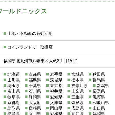
ワールドニックス
土地・不動産の有効活用
コインランドリー取扱店
福岡県北九州市八幡東区大蔵2丁目15-21
北海道
青森県
岩手県
宮城県
秋田県
山形県
福島県
茨城県
栃木県
群馬県
埼玉県
千葉県
東京都
神奈川県
新潟県
富山県
石川県
福井県
山梨県
長野県
岐阜県
静岡県
愛知県
三重県
滋賀県
京都府
大阪府
兵庫県
奈良県
和歌山県
鳥取県
島根県
岡山県
広島県
山口県
徳島県
香川県
愛媛県
高知県
福岡県