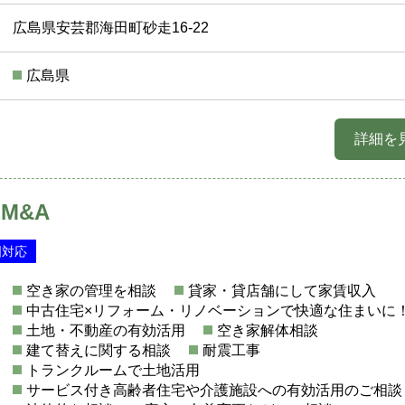
広島県安芸郡海田町砂走16-22
広島県
詳細を
M&A
国対応
空き家の管理を相談
貸家・貸店舗にして家賃収入
中古住宅×リフォーム・リノベーションで快適な住まいに
土地・不動産の有効活用
空き家解体相談
建て替えに関する相談
耐震工事
トランクルームで土地活用
サービス付き高齢者住宅や介護施設への有効活用のご相談