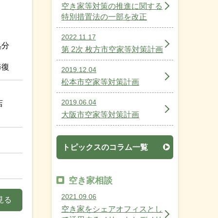
空き家等対策の推進に関する
特別措置法の一部を改正
2022.11.17
処分
第 2次 枚方市空家等対策計画
修復
2019.12.04
松本市空家等対策計画
2019.06.04
店
大阪市空家等対策計画
トピックスのコラム一覧
空き家相談
2021.09.06
見る
空き家をシェアオフィスとし