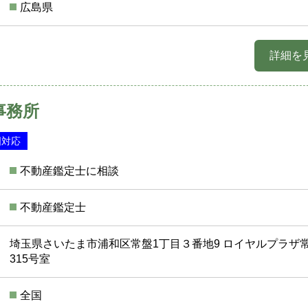
広島県
詳細を
事務所
国対応
不動産鑑定士に相談
不動産鑑定士
埼玉県さいたま市浦和区常盤1丁目３番地9 ロイヤルプラザ
315号室
全国