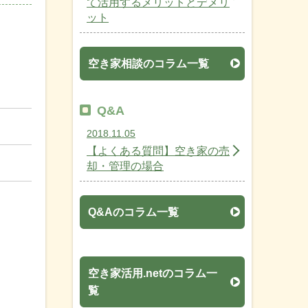
て活用するメリットとデメリ
ット
空き家相談のコラム一覧
Q&A
2018.11.05
【よくある質問】空き家の売
却・管理の場合
Q&Aのコラム一覧
空き家活用.netのコラム一
覧