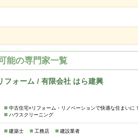
可能の専門家一覧
フォーム / 有限会社 はら建興
中古住宅×リフォーム・リノベーションで快適な住まいに
ハウスクリーニング
建築士
工務店
建設業者