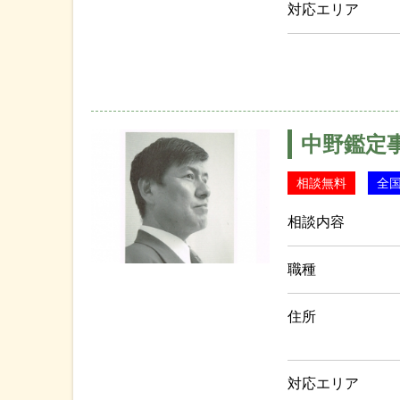
対応エリア
中野鑑定
相談無料
全
相談内容
職種
住所
対応エリア