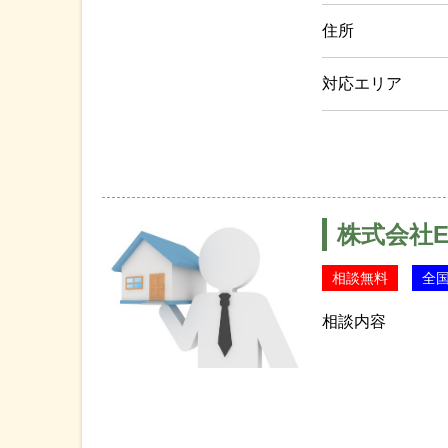
住所
対応エリア
株式会社E
相談無料
全
相談内容