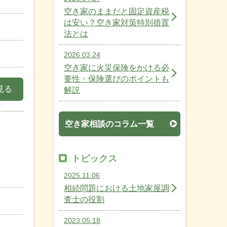
空き家のままだと固定資産税
は安い？空き家対策特別措置
法とは
2026.03.24
空き家に火災保険をかける必
要性・保険選びのポイントも
見る
解説
空き家相談のコラム一覧
トピックス
2025.11.06
相続問題における土地家屋調
査士の役割
2023.05.18