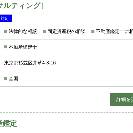
サルティング］
国対応
法律的な相談
固定資産税の相談
不動産鑑定士に
不動産鑑定士
東京都杉並区井草4-3-16
全国
詳細を
産鑑定