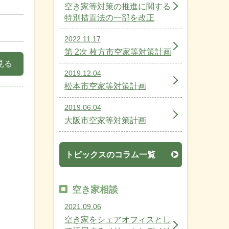
空き家等対策の推進に関する
特別措置法の一部を改正
2022.11.17
第 2次 枚方市空家等対策計画
見る
2019.12.04
松本市空家等対策計画
2019.06.04
大阪市空家等対策計画
トピックスのコラム一覧
！
空き家相談
2021.09.06
空き家をシェアオフィスとし