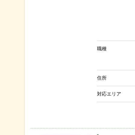
職種
住所
対応エリア