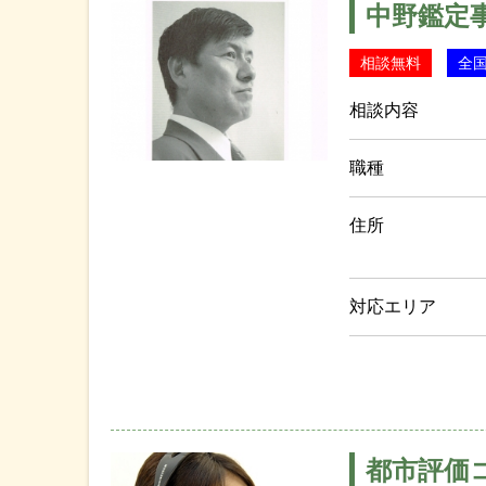
中野鑑定
相談無料
全
相談内容
職種
住所
対応エリア
都市評価