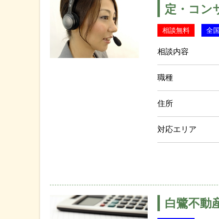
定・コン
相談無料
全
相談内容
職種
住所
対応エリア
白鷺不動