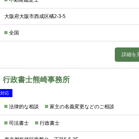
大阪府大阪市西成区橘2-3-5
全国
詳細を
・行政書士熊崎事務所
国対応
法律的な相談
家主の名義変更などのご相談
司法書士
行政書士