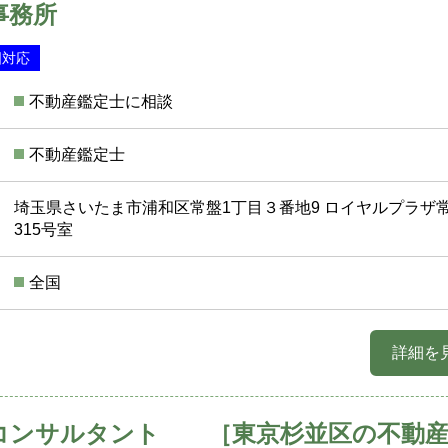
事務所
国対応
不動産鑑定士に相談
不動産鑑定士
埼玉県さいたま市浦和区常盤1丁目３番地9 ロイヤルプラザ
315号室
全国
詳細を
コンサルタント ［東京杉並区の不動産