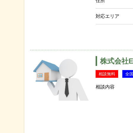
住所
対応エリア
株式会社E
相談無料
全
相談内容