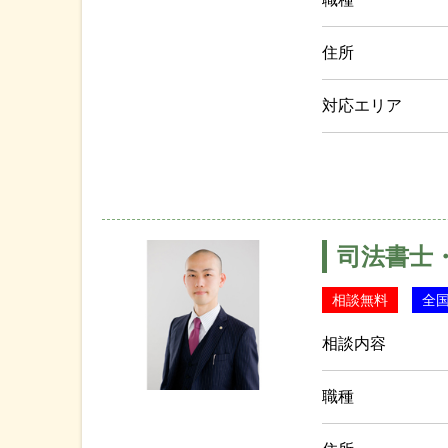
住所
対応エリア
司法書士
相談無料
全
相談内容
職種