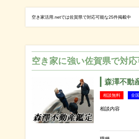
空き家活用.netでは佐賀県で対応可能な25件掲載中
空き家に強い佐賀県で対応
森澤不動
相談無料
全
相談内容
職種