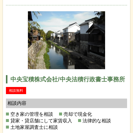
中央宝積株式会社/中央法積行政書士事務所
相談無料
相談内容
空き家の管理を相談
売却で現金化
貸家・貸店舗にして家賃収入
法律的な相談
土地家屋調査士に相談