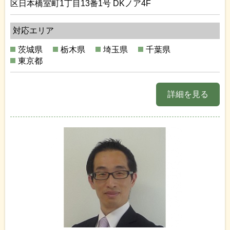
区日本橋室町1丁目13番1号 DKノア4F
対応エリア
茨城県
栃木県
埼玉県
千葉県
東京都
詳細を見る