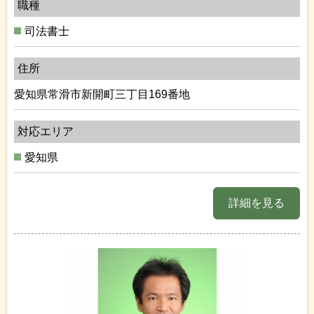
職種
司法書士
住所
愛知県常滑市新開町三丁目169番地
対応エリア
愛知県
詳細を見る