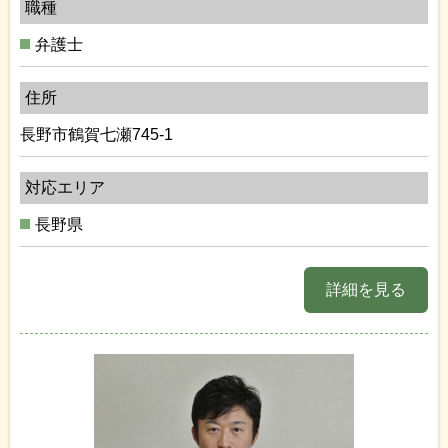
職種
弁護士
住所
長野市鶴賀七瀬745-1
対応エリア
長野県
詳細を見る