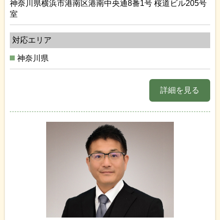
神奈川県横浜市港南区港南中央通8番1号 桜道ビル205号
室
対応エリア
神奈川県
詳細を見る