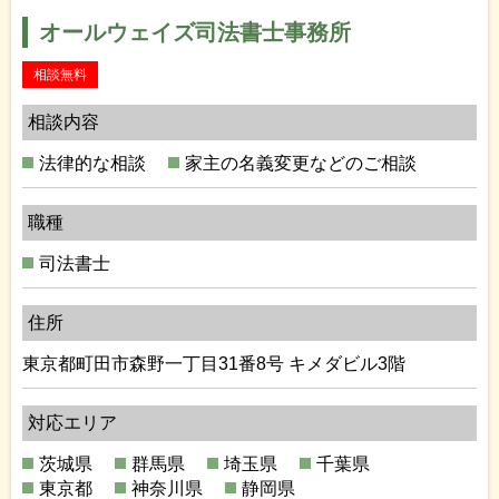
オールウェイズ司法書士事務所
相談無料
相談内容
法律的な相談
家主の名義変更などのご相談
職種
司法書士
住所
東京都町田市森野一丁目31番8号 キメダビル3階
対応エリア
茨城県
群馬県
埼玉県
千葉県
東京都
神奈川県
静岡県