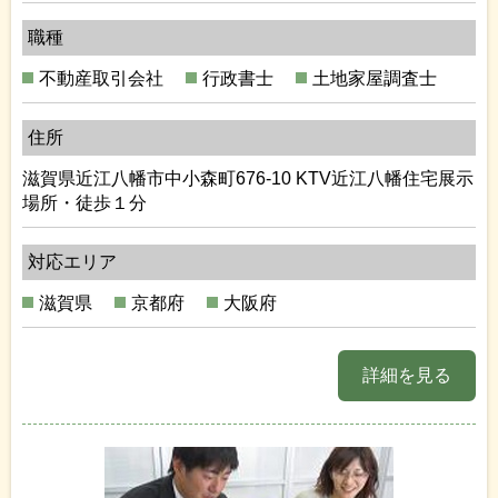
職種
不動産取引会社
行政書士
土地家屋調査士
住所
滋賀県近江八幡市中小森町676-10 KTV近江八幡住宅展示
場所・徒歩１分
対応エリア
滋賀県
京都府
大阪府
詳細を見る