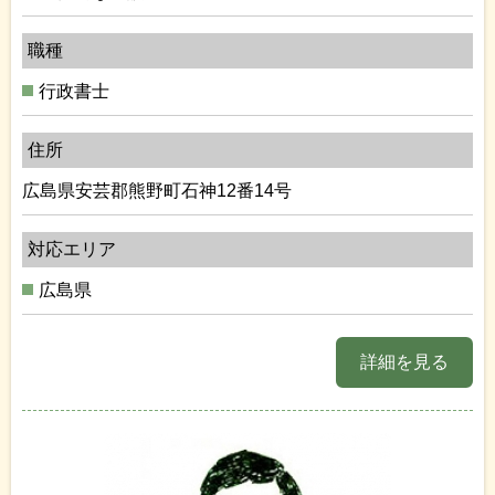
職種
行政書士
住所
広島県安芸郡熊野町石神12番14号
対応エリア
広島県
詳細を見る